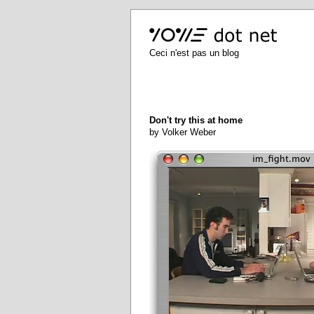
Ceci n'est pas un blog
Don't try this at home
by Volker Weber