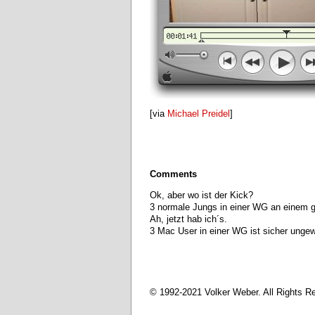
[via
Michael Preidel
]
Comments
Ok, aber wo ist der Kick?
3 normale Jungs in einer WG an einem 
Ah, jetzt hab ich´s.
3 Mac User in einer WG ist sicher ungewö
© 1992-2021 Volker Weber. All Rights R