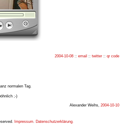
2004-10-08
::
email
::
twitter
::
qr code
ganz normalen Tag.
hnlich ;-)
Alexander Weihs,
2004-10-10
eserved.
Impressum
.
Datenschutzerklärung.