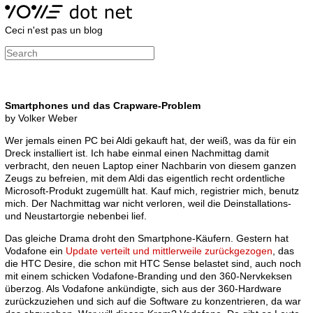
Ceci n'est pas un blog
Smartphones und das Crapware-Problem
by Volker Weber
Wer jemals einen PC bei Aldi gekauft hat, der weiß, was da für ein
Dreck installiert ist. Ich habe einmal einen Nachmittag damit
verbracht, den neuen Laptop einer Nachbarin von diesem ganzen
Zeugs zu befreien, mit dem Aldi das eigentlich recht ordentliche
Microsoft-Produkt zugemüllt hat. Kauf mich, registrier mich, benutz
mich. Der Nachmittag war nicht verloren, weil die Deinstallations-
und Neustartorgie nebenbei lief.
Das gleiche Drama droht den Smartphone-Käufern. Gestern hat
Vodafone ein
Update verteilt und mittlerweile zurückgezogen
, das
die HTC Desire, die schon mit HTC Sense belastet sind, auch noch
mit einem schicken Vodafone-Branding und den 360-Nervkeksen
überzog. Als Vodafone ankündigte, sich aus der 360-Hardware
zurückzuziehen und sich auf die Software zu konzentrieren, da war