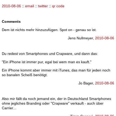
2010-08-06
::
email
::
twitter
::
qr code
Comments
Dem ist nichts mehr hinzuzufügen. Spot on - genau so ist.
Jens Nullmeyer,
2010-08-06
Du redest von Smartphones und Crapware, und dann das:
"Ein iPhone ist immer pur, egal bei wem man es kauft."
Ein iPhone kommt aber immer mit iTunes, das man für jeden noch
so banalen Scheiß benötigt.
Jo Bager,
2010-08-06
Also mir fällt da noch jemand ein, der in Deutschland Smartphones
ohne jegliches Branding oder "Crapware" verkauft - auch über
Carrier...