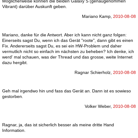
Möglicherweise können die beiden Galaxy S (genaugenommen
Vibrant) darüber Auskunft geben.
Mariano Kamp,
2010-08-08
Mariano, danke für die Antwort. Aber ich kann nicht ganz folgen:
Einerseits sagst Du, wenn ich das Gerät "roote", dann gibt es einen
Fix. Andererseits sagst Du, es sei ein HW-Problem und daher
vermutlich nicht so einfach im nächsten zu beheben? Ich denke, ich
werd' mal schauen, was der Thread und das grosse, weite Internet
dazu hergibt.
Ragnar Schierholz,
2010-08-08
Geh mal irgendwo hin und fass das Gerät an. Dann ist es sowieso
gestorben.
Volker Weber,
2010-08-08
Ragnar, ja, das ist sicherlich besser als meine dritte Hand
Information.