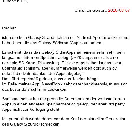
Tungsten E ;-)
Christian Geisert,
2010-08-07
Ragnar,
ich habe kein Galaxy S, aber ich bin ein Android-App-Entwickler und
habe User, die das Galaxy S/Vibrant/Captivate haben.
Es scheint, dass das Galaxy S die Apps auf einem sehr, sehr, sehr
langsamen internen Speicher ablegt (>x20 langsamer als eine
normale SD Karte. Diskussion). Für die Apps selber ist das nicht
übermäßig schlimm, aber dummerweise werden dort auch by
default die Datenbanken der Apps abgelegt.
Das führt regelmäßig dazu, dass das Telefon hängt.
Im Falle meiner App, NewsRob - sehr datenbankintensiv, muss sich
das besonders schlimm auswirken.
Samsung selbst hat übrigens die Datenbanken der vorinstallierten
Apps in einen anderen Speicherbereich gelegt, der aber 3rd party
Apps nicht zur Verfügung steht.
Ich persönlich würde daher vor dem Kauf der aktuellen Generation
des Galaxy S zurückschrecken.