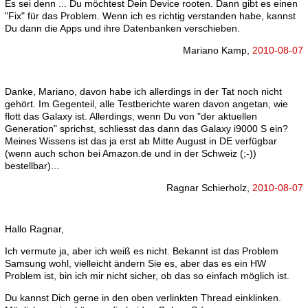
Es sei denn ... Du möchtest Dein Device rooten. Dann gibt es einen
"Fix" für das Problem. Wenn ich es richtig verstanden habe, kannst
Du dann die Apps und ihre Datenbanken verschieben.
Mariano Kamp,
2010-08-07
Danke, Mariano, davon habe ich allerdings in der Tat noch nicht
gehört. Im Gegenteil, alle Testberichte waren davon angetan, wie
flott das Galaxy ist. Allerdings, wenn Du von "der aktuellen
Generation" sprichst, schliesst das dann das Galaxy i9000 S ein?
Meines Wissens ist das ja erst ab Mitte August in DE verfügbar
(wenn auch schon bei Amazon.de und in der Schweiz (;-))
bestellbar)...
Ragnar Schierholz,
2010-08-07
Hallo Ragnar,
Ich vermute ja, aber ich weiß es nicht. Bekannt ist das Problem
Samsung wohl, vielleicht ändern Sie es, aber das es ein HW
Problem ist, bin ich mir nicht sicher, ob das so einfach möglich ist.
Du kannst Dich gerne in den oben verlinkten Thread einklinken.