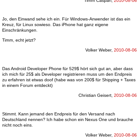
Timm Caspari,
2010-08-06
Jo, den Einwand sehe ich ein. Für Windows-Anwender ist das ein
Kreuz, für Linux sowieso. Das iPhone hat ganz eigene
Einschränkungen.
Timm, echt jetzt?
Volker Weber,
2010-08-06
Das Android Developer Phone für 529$ hört sich gut an, aber dass
ich mich für 25$ als Developer registrieren muss um den Endpreis
zu erfahren ist etwas doof (habe was von 200$ für Shipping + Taxes
in einem Forum entdeckt)
Christian Geisert,
2010-08-06
Stimmt. Kann jemand den Endpreis für den Versand nach
Deutschland nennen? Ich habe schon ein Nexus One und brauche
nicht noch eins.
Volker Weber,
2010-08-06