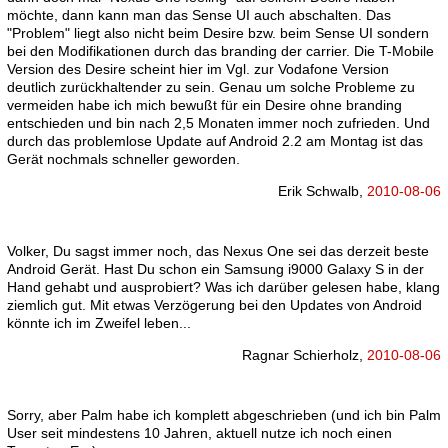
möchte, dann kann man das Sense UI auch abschalten. Das
"Problem" liegt also nicht beim Desire bzw. beim Sense UI sondern
bei den Modifikationen durch das branding der carrier. Die T-Mobile
Version des Desire scheint hier im Vgl. zur Vodafone Version
deutlich zurückhaltender zu sein. Genau um solche Probleme zu
vermeiden habe ich mich bewußt für ein Desire ohne branding
entschieden und bin nach 2,5 Monaten immer noch zufrieden. Und
durch das problemlose Update auf Android 2.2 am Montag ist das
Gerät nochmals schneller geworden.
Erik Schwalb,
2010-08-06
Volker, Du sagst immer noch, das Nexus One sei das derzeit beste
Android Gerät. Hast Du schon ein Samsung i9000 Galaxy S in der
Hand gehabt und ausprobiert? Was ich darüber gelesen habe, klang
ziemlich gut. Mit etwas Verzögerung bei den Updates von Android
könnte ich im Zweifel leben...
Ragnar Schierholz,
2010-08-06
Sorry, aber Palm habe ich komplett abgeschrieben (und ich bin Palm
User seit mindestens 10 Jahren, aktuell nutze ich noch einen