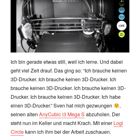
Ich bin gerade etwas still, weil ich lerne. Und dabei
geht viel Zeit drauf. Das ging so: “Ich brauche keinen
3D-Drucker. Ich brauche keinen 3D-Drucker. Ich
brauche keinen 3D-Drucker. Ich brauche keinen 3D-
Drucker. Ich brauche keinen 3D-Drucker. Ich habe
einen 3D-Drucker.” Sven hat mich gezwungen
,
seinen alten
AnyCubic i3 Mega S
abzuholen. Der
steht nun im Keller und macht Krach. Mit einer
Logi
Circle
kann ich ihm bei der Arbeit zuschauen.