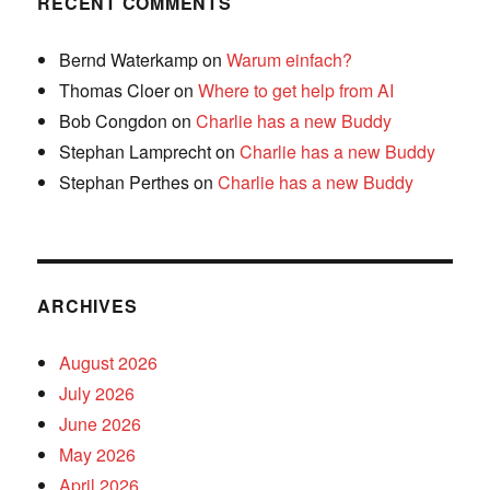
RECENT COMMENTS
Bernd Waterkamp
on
Warum einfach?
Thomas Cloer
on
Where to get help from AI
Bob Congdon
on
Charlie has a new Buddy
Stephan Lamprecht
on
Charlie has a new Buddy
Stephan Perthes
on
Charlie has a new Buddy
ARCHIVES
August 2026
July 2026
June 2026
May 2026
April 2026