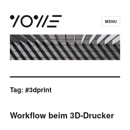
MENU
vowe dot net
Tag:
#3dprint
Workflow beim 3D-Drucker