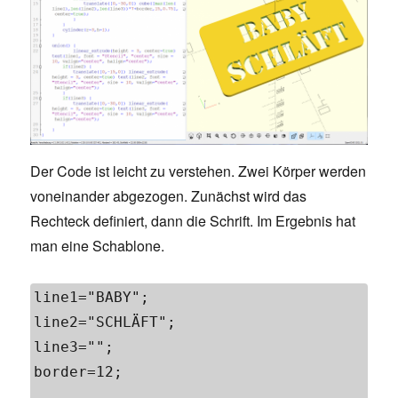
Der Code ist leicht zu verstehen. Zwei Körper werden
voneinander abgezogen. Zunächst wird das
Rechteck definiert, dann die Schrift. Im Ergebnis hat
man eine Schablone.
line1="BABY";

line2="SCHLÄFT";

line3="";

border=12;
