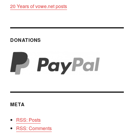
20 Years of vowe.net posts
DONATIONS
META
RSS: Posts
RSS: Comments