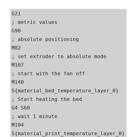
G21                                        
; metric values 

G90                                        
; absolute positioning 

M82                                        
; set extruder to absolute mode 

M107                                       
; start with the fan off 

M140 
S{material_bed_temperature_layer_0}   
; Start heating the bed 

G4 S60                                     
; wait 1 minute 

M104 
S{material_print_temperature_layer_0} 