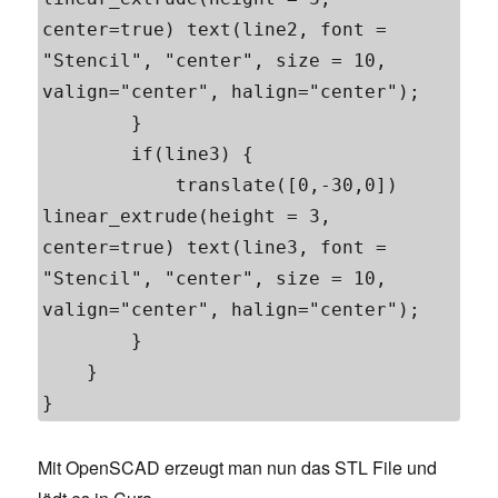
center=true) text(line2, font = 
"Stencil", "center", size = 10, 
valign="center", halign="center");

        }

        if(line3) {

            translate([0,-30,0]) 
linear_extrude(height = 3, 
center=true) text(line3, font = 
"Stencil", "center", size = 10, 
valign="center", halign="center");

        }

    }

}
Mit OpenSCAD erzeugt man nun das STL File und