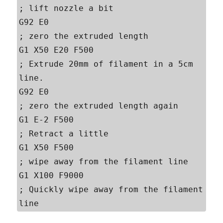
; lift nozzle a bit 

G92 E0                                     
; zero the extruded length 

G1 X50 E20 F500                            
; Extrude 20mm of filament in a 5cm 
line. 

G92 E0                                     
; zero the extruded length again 

G1 E-2 F500                                
; Retract a little 

G1 X50 F500                                
; wipe away from the filament line

G1 X100 F9000                              
; Quickly wipe away from the filament 
line