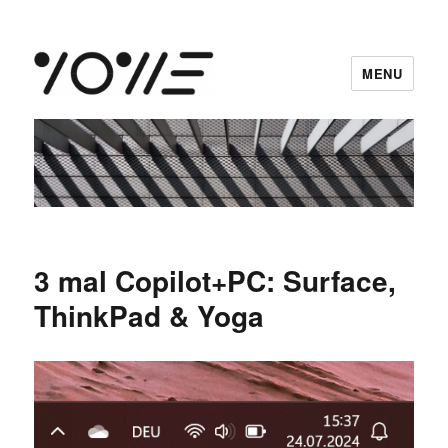
MENU
vowe dot net
3 mal Copilot+PC: Surface,
ThinkPad & Yoga