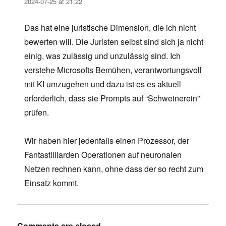
2024-07-25 at 21:22
Das hat eine juristische Dimension, die ich nicht
bewerten will. Die Juristen selbst sind sich ja nicht
einig, was zulässig und unzulässig sind. Ich
verstehe Microsofts Bemühen, verantwortungsvoll
mit KI umzugehen und dazu ist es es aktuell
erforderlich, dass sie Prompts auf “Schweinerein”
prüfen.
Wir haben hier jedenfalls einen Prozessor, der
Fantastilliarden Operationen auf neuronalen
Netzen rechnen kann, ohne dass der so recht zum
Einsatz kommt.
Comments are closed.