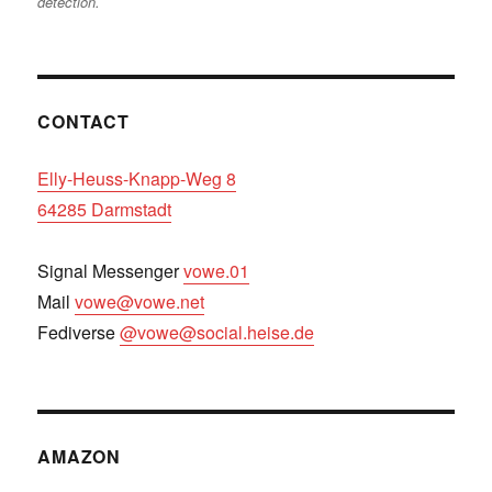
detection.
CONTACT
Elly-Heuss-Knapp-Weg 8
64285 Darmstadt
Signal Messenger
vowe.01
Mail
vowe@vowe.net
Fediverse
@vowe@social.heise.de
AMAZON