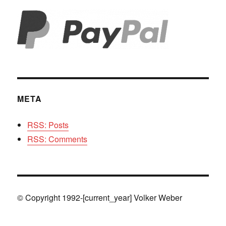
META
RSS: Posts
RSS: Comments
© Copyright 1992-[current_year] Volker Weber