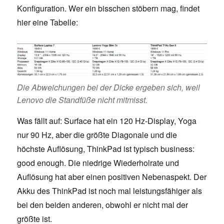
Konfiguration. Wer ein bisschen stöbern mag, findet
hier eine Tabelle:
Die Abweichungen bei der Dicke ergeben sich, weil
Lenovo die Standfüße nicht mitmisst.
Was fällt auf: Surface hat ein 120 Hz-Display, Yoga
nur 90 Hz, aber die größte Diagonale und die
höchste Auflösung, ThinkPad ist typisch business:
good enough. Die niedrige Wiederholrate und
Auflösung hat aber einen positiven Nebenaspekt. Der
Akku des ThinkPad ist noch mal leistungsfähiger als
bei den beiden anderen, obwohl er nicht mal der
größte ist.