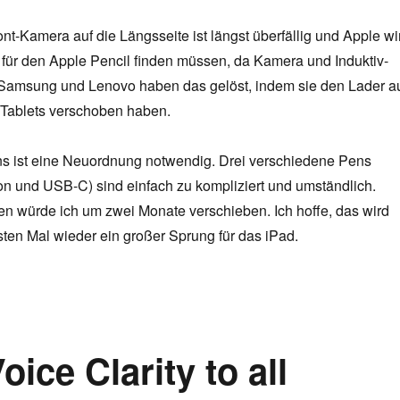
t-Kamera auf die Längsseite ist längst überfällig und Apple wi
 für den Apple Pencil finden müssen, da Kamera und Induktiv-
. Samsung und Lenovo haben das gelöst, indem sie den Lader a
 Tablets verschoben haben.
s ist eine Neuordnung notwendig. Drei verschiedene Pens
ion und USB-C) sind einfach zu kompliziert und umständlich.
n würde ich um zwei Monate verschieben. Ich hoffe, das wird
ten Mal wieder ein großer Sprung für das iPad.
oice Clarity to all