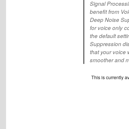
Signal Processi
benefit from Voi
Deep Noise Sup
for voice only
the default set
Suppression dis
that your voice 
smoother and mo
This is currently 