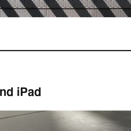
nd iPad