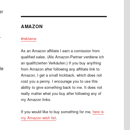
er
AMAZON
.
#reklame
As an Amazon affiliate I earn a comission from
qualified sales. (Als Amazon-Partner verdiene ich
an qualifizierten Verkäufen.) If you buy anything
le
from Amazon after following any affiliate link to
Amazon, I get a small kickback, which does not
cost you a penny. I encourage you to use this
ability to give something back to me. It does not
really matter what you buy after following any of
my Amazon links.
If you would like to buy something for me,
here is
my Amazon wish list
.