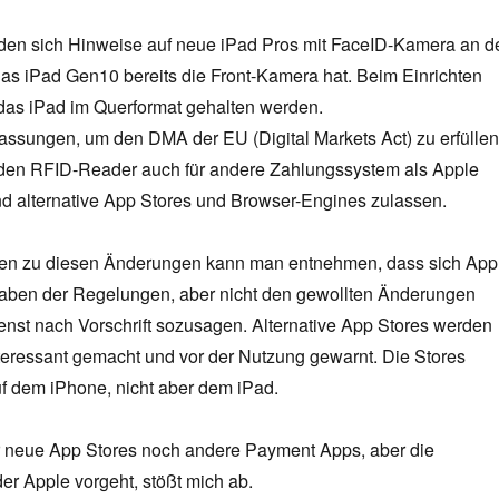
inden sich Hinweise auf neue iPad Pros mit FaceID-Kamera an d
das iPad Gen10 bereits die Front-Kamera hat. Beim Einrichten
as iPad im Querformat gehalten werden.
sungen, um den DMA der EU (Digital Markets Act) zu erfüllen
den RFID-Reader auch für andere Zahlungssystem als Apple
d alternative App Stores und Browser-Engines zulassen.
n zu diesen Änderungen kann man entnehmen, dass sich App
aben der Regelungen, aber nicht den gewollten Änderungen
Dienst nach Vorschrift sozusagen. Alternative App Stores werden
nteressant gemacht und vor der Nutzung gewarnt. Die Stores
f dem iPhone, nicht aber dem iPad.
 neue App Stores noch andere Payment Apps, aber die
der Apple vorgeht, stößt mich ab.