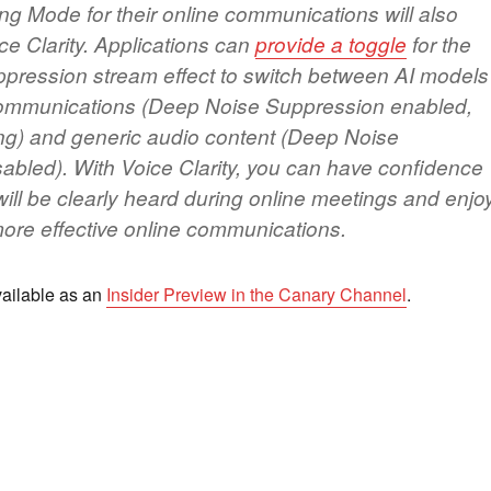
ng Mode for their online communications will also
ce Clarity. Applications can
provide a toggle
for the
pression stream effect to switch between AI models
 communications (Deep Noise Suppression enabled,
ting) and generic audio content (Deep Noise
abled). With Voice Clarity, you can have confidence
will be clearly heard during online meetings and enjo
re effective online communications.
available as an
Insider Preview in the Canary Channel
.