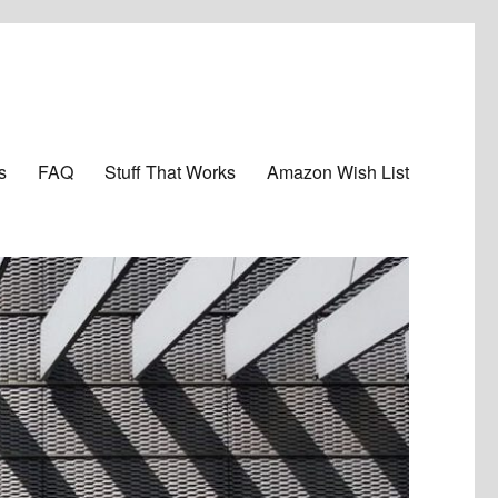
s
FAQ
Stuff That Works
Amazon Wish List