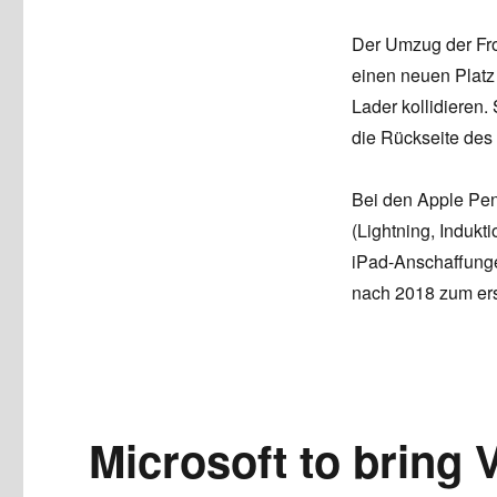
Der Umzug der Fron
einen neuen Platz
Lader kollidieren
die Rückseite des
Bei den Apple Pen
(Lightning, Indukt
iPad-Anschaffunge
nach 2018 zum ers
Microsoft to bring V