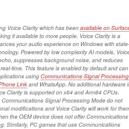
ng Voice Clarity which has been
available on Surfac
ng it available to more people. Voice Clarity is a
hances your audio experience on Windows with state
echnology. Powered by low complexity AI models, Voic
s echo, suppresses background noise, and reduces
 real-time. This feature is enabled by default and can
pplications using
Communications Signal Processing
Phone Link
and WhatsApp. No additional hardware i
ice Clarity is supported on x64 and Arm64 CPUs.
 Communications Signal Processing Mode do not
nal modifications and Voice Clarity will work for the
when the OEM device does not offer Communications
g. Similarly, PC games that use Communications