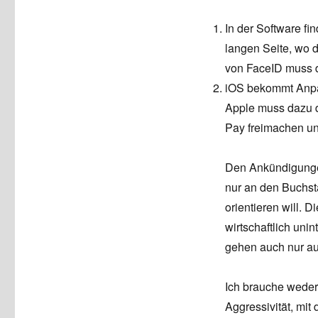
In der Software f
langen Seite, wo 
von FaceID muss d
iOS bekommt Anpas
Apple muss dazu 
Pay freimachen un
Den Ankündigunge
nur an den Buchst
orientieren will. 
wirtschaftlich uni
gehen auch nur au
Ich brauche weder
Aggressivität, mit 