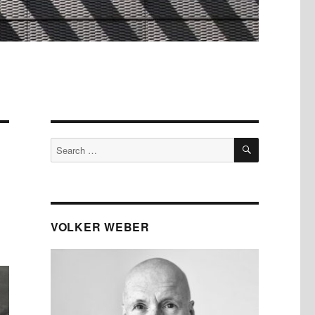
SEARCH
Search
for:
VOLKER WEBER