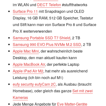
im WLAN und
DECT Telefon
#stuffthatworks
Surface Pro 11
mit Snapdragon und OLED
Display, 16 GB RAM, 512 GB Speicher, Tastatur
und Stift kann man von Surface Pro 8 und Surface
Pro X weiterverwenden
Samsung Portable SSD T7 Shield
, 2 TB
Samsung 990 EVO Plus NVMe M.2 SSD
, 2 TB
Apple Mac Mini
, der wahrscheinlich beste
Desktop, den man aktuell kaufen kann
Apple MacBook Air
, der perfekte Laptop
Apple iPad Air M2
, hat mehr als ausreichend
Leistung (ich bin noch auf M1)
eufy security eufyCam 2C
, als Ausbau (braucht
Homebase), oder gleich das ganze
Set mit zwei
Kameras
Jede Menge Angebote für
Eve Matter-Geräte