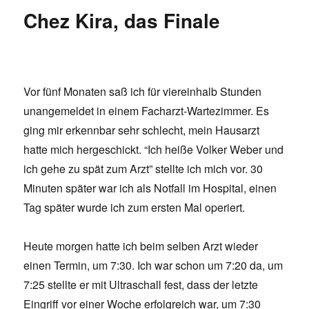
den
Chez Kira, das Finale
Winterschl
Vor fünf Monaten saß ich für viereinhalb Stunden
unangemeldet in einem Facharzt-Wartezimmer. Es
ging mir erkennbar sehr schlecht, mein Hausarzt
hatte mich hergeschickt. “Ich heiße Volker Weber und
ich gehe zu spät zum Arzt” stellte ich mich vor. 30
Minuten später war ich als Notfall im Hospital, einen
Tag später wurde ich zum ersten Mal operiert.
Heute morgen hatte ich beim selben Arzt wieder
einen Termin, um 7:30. Ich war schon um 7:20 da, um
7:25 stellte er mit Ultraschall fest, dass der letzte
Eingriff vor einer Woche erfolgreich war, um 7:30