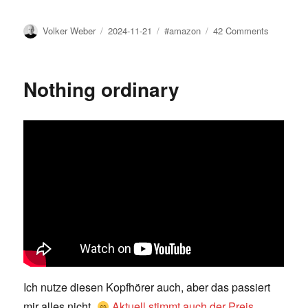
Author
Posted
Tags
on
Volker Weber
2024-11-21
#amazon
42 Comments
on
Black
Friday
geht
Nothing ordinary
looohoos
Ich nutze diesen Kopfhörer auch, aber das passiert
mir alles nicht.
Aktuell stimmt auch der Preis
.