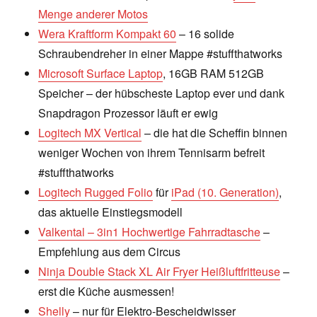
Menge anderer Motos
Wera Kraftform Kompakt 60
– 16 solide
Schraubendreher in einer Mappe #stuffthatworks
Microsoft Surface Laptop
, 16GB RAM 512GB
Speicher – der hübscheste Laptop ever und dank
Snapdragon Prozessor läuft er ewig
Logitech MX Vertical
– die hat die Scheffin binnen
weniger Wochen von ihrem Tennisarm befreit
#stuffthatworks
Logitech Rugged Folio
für
iPad (10. Generation)
,
das aktuelle Einstiegsmodell
Valkental – 3in1 Hochwertige Fahrradtasche
–
Empfehlung aus dem Circus
Ninja Double Stack XL Air Fryer Heißluftfritteuse
–
erst die Küche ausmessen!
Shelly
– nur für Elektro-Bescheidwisser