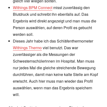
gleich viel wiegen sollten.
Withings BPM Connect
misst zuverlässig den
Blutdruck und schreibt ihn ebenfalls auf. Das
Ergebnis wird direkt angezeigt und man muss die
Person auswählen, auf deren Profil es gebucht
werden soll.
Dieses Jahr habe ich das Schläfenthermometer
Withings Thermo
viel benutzt. Das war
zuverlässiger als die Messungen der
Schwesternschülerinnen im Hospital. Man muss
nur jedes Mal die gleiche streichende Bewegung
durchführen, damit man keine kalte Stelle am Kopf
erwischt. Auch hier muss man wieder das Profil
auswählen, wenn man das Ergebnis speichern
will.