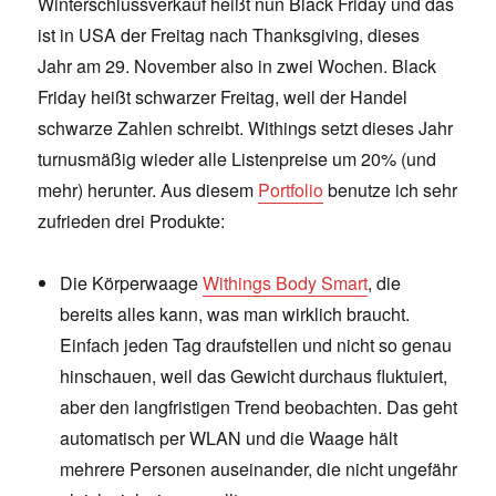
Winterschlussverkauf heißt nun Black Friday und das
ist in USA der Freitag nach Thanksgiving, dieses
Jahr am 29. November also in zwei Wochen. Black
Friday heißt schwarzer Freitag, weil der Handel
schwarze Zahlen schreibt. Withings setzt dieses Jahr
turnusmäßig wieder alle Listenpreise um 20% (und
mehr) herunter. Aus diesem
Portfolio
benutze ich sehr
zufrieden drei Produkte:
Die Körperwaage
Withings Body Smart
, die
bereits alles kann, was man wirklich braucht.
Einfach jeden Tag draufstellen und nicht so genau
hinschauen, weil das Gewicht durchaus fluktuiert,
aber den langfristigen Trend beobachten. Das geht
automatisch per WLAN und die Waage hält
mehrere Personen auseinander, die nicht ungefähr