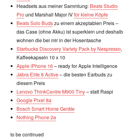
Headsets aus meiner Sammlung:
Beats Studio
Pro
und Marshall Major IV
für kleine Köpfe
Beats Solo Buds
zu einem akzeptablen Preis –
das Case (ohne Akku) ist superklein und deshalb
wohnen die bei mir in der Hosentasche
Starbucks Discovery Variety Pack by Nespresso
,
Kaffeekapseln 10 x 10
Apple iPhone 16
– ready for Apple Intelligence
Jabra Elite 8 Active
– die besten Earbuds zu
diesem Preis
Lenovo ThinkCentre M900 Tiny
– statt Raspi
Google Pixel 8a
Bosch Smart Home Geräte
Nothing Phone 2a
to be continued