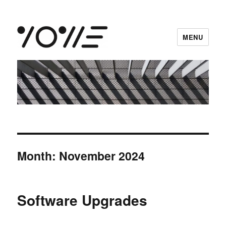
MENU
vowe dot net
Month:
November 2024
Software Upgrades