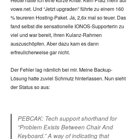
Heute hatte ich eine kurze Krise. Kein Platz mehr auf
vowe.net. Und “Jetzt upgraden” führte zu einem 160
% teureren Hosting-Paket. Ja, 2,6x mal so teuer. Das
fand selbst die sensationelle IONOS-Supporterin zu
viel und war bereit, ihren Kulanz-Rahmen
auszuschöpfen. Aber dazu kam es dann
erfreulicherweise gar nicht.
Der Fehler lag nämlich bei mir. Meine Backup-
Lösung hatte zuviel Schmutz hinterlassen. Nun sieht
der Status so aus:
PEBCAK
: Tech support shorthand for
“Problem Exists Between Chair And
Keyboard.” A way of indicating that