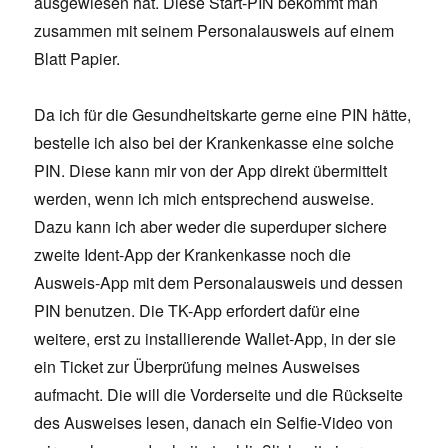
ausgewiesen hat. Diese Start-PIN bekommt man
zusammen mit seinem Personalausweis auf einem
Blatt Papier.
Da ich für die Gesundheitskarte gerne eine PIN hätte,
bestelle ich also bei der Krankenkasse eine solche
PIN. Diese kann mir von der App direkt übermittelt
werden, wenn ich mich entsprechend ausweise.
Dazu kann ich aber weder die superduper sichere
zweite Ident-App der Krankenkasse noch die
Ausweis-App mit dem Personalausweis und dessen
PIN benutzen. Die TK-App erfordert dafür eine
weitere, erst zu installierende Wallet-App, in der sie
ein Ticket zur Überprüfung meines Ausweises
aufmacht. Die will die Vorderseite und die Rückseite
des Ausweises lesen, danach ein Selfie-Video von