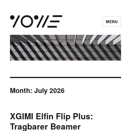
MENU
vowe dot net
Month:
July 2026
XGIMI Elfin Flip Plus:
Tragbarer Beamer