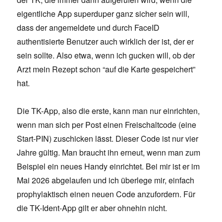
eigentliche App superduper ganz sicher sein will,
dass der angemeldete und durch FaceID
authentisierte Benutzer auch wirklich der ist, der er
sein sollte. Also etwa, wenn ich gucken will, ob der
Arzt mein Rezept schon “auf die Karte gespeichert”
hat.
Die TK-App, also die erste, kann man nur einrichten,
wenn man sich per Post einen Freischaltcode (eine
Start-PIN) zuschicken lässt. Dieser Code ist nur vier
Jahre gültig. Man braucht ihn erneut, wenn man zum
Beispiel ein neues Handy einrichtet. Bei mir ist er im
Mai 2026 abgelaufen und ich überlege mir, einfach
prophylaktisch einen neuen Code anzufordern. Für
die TK-Ident-App gilt er aber ohnehin nicht.