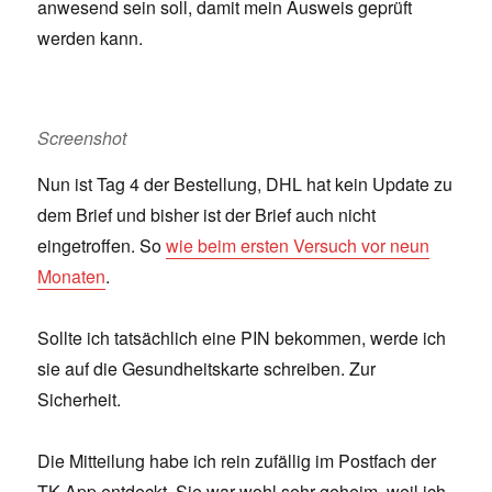
anwesend sein soll, damit mein Ausweis geprüft
werden kann.
Screenshot
Nun ist Tag 4 der Bestellung, DHL hat kein Update zu
dem Brief und bisher ist der Brief auch nicht
eingetroffen. So
wie beim ersten Versuch vor neun
Monaten
.
Sollte ich tatsächlich eine PIN bekommen, werde ich
sie auf die Gesundheitskarte schreiben. Zur
Sicherheit.
Die Mitteilung habe ich rein zufällig im Postfach der
TK App entdeckt. Sie war wohl sehr geheim, weil ich