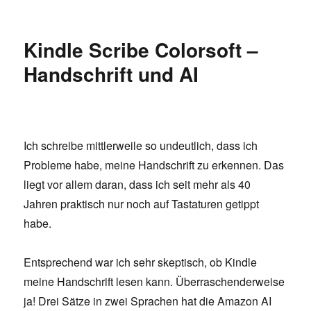
on
Die
KI-
Welle
Kindle Scribe Colorsoft –
ist
da
Handschrift und AI
Ich schreibe mittlerweile so undeutlich, dass ich
Probleme habe, meine Handschrift zu erkennen. Das
liegt vor allem daran, dass ich seit mehr als 40
Jahren praktisch nur noch auf Tastaturen getippt
habe.
Entsprechend war ich sehr skeptisch, ob Kindle
meine Handschrift lesen kann. Überraschenderweise
ja! Drei Sätze in zwei Sprachen hat die Amazon AI