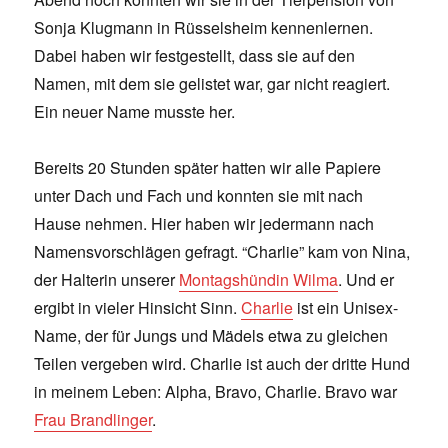
Sonja Klugmann in Rüsselsheim kennenlernen.
Dabei haben wir festgestellt, dass sie auf den
Namen, mit dem sie gelistet war, gar nicht reagiert.
Ein neuer Name musste her.
Bereits 20 Stunden später hatten wir alle Papiere
unter Dach und Fach und konnten sie mit nach
Hause nehmen. Hier haben wir jedermann nach
Namensvorschlägen gefragt. “Charlie” kam von Nina,
der Halterin unserer
Montagshündin Wilma
. Und er
ergibt in vieler Hinsicht Sinn.
Charlie
ist ein Unisex-
Name, der für Jungs und Mädels etwa zu gleichen
Teilen vergeben wird. Charlie ist auch der dritte Hund
in meinem Leben: Alpha, Bravo, Charlie. Bravo war
Frau Brandlinger
.