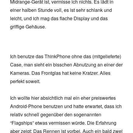
Midrange-Gerät ist, vermisse ich nichts. Es lädt in
einer halben Stunde voll, es ist sehr schlank und
leicht, und ich mag das flache Display und das
griffige Gehäuse.
Ich benutze das ThinkPhone ohne das (mitgelieferte)
Case, man sieht ein bisschen Abnutzung an einer der
Kameras. Das Frontglas hat keine Kratzer. Alles
perfekt soweit.
Ich wollte hier absichtlich mal ein eher preiswertes
Android-Phone benutzen und hatte erwartet, dass ich
relativ schnell gegenüber den sogenannten
“Flagships” etwas vermissen würde. Die Erfahrung
aber zeigt: Das Rennen ist vorbei. Auch ein bald zwei