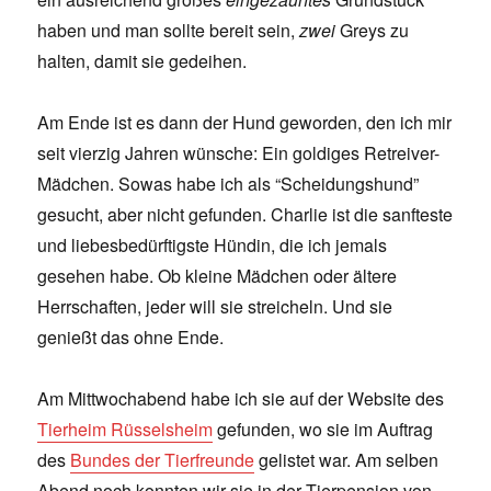
haben und man sollte bereit sein,
zwei
Greys zu
halten, damit sie gedeihen.
Am Ende ist es dann der Hund geworden, den ich mir
seit vierzig Jahren wünsche: Ein goldiges Retreiver-
Mädchen. Sowas habe ich als “Scheidungshund”
gesucht, aber nicht gefunden. Charlie ist die sanfteste
und liebesbedürftigste Hündin, die ich jemals
gesehen habe. Ob kleine Mädchen oder ältere
Herrschaften, jeder will sie streicheln. Und sie
genießt das ohne Ende.
Am Mittwochabend habe ich sie auf der Website des
Tierheim Rüsselsheim
gefunden, wo sie im Auftrag
des
Bundes der Tierfreunde
gelistet war. Am selben
Abend noch konnten wir sie in der Tierpension von