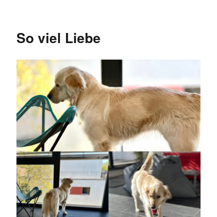
Kleinanzeigen
Spam-
Flut
So viel Liebe