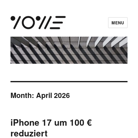
MENU
vowe dot net
Month:
April 2026
iPhone 17 um 100 €
reduziert