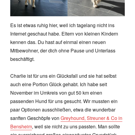
Es ist etwas ruhig hier, weil ich tagelang nicht ins
Internet geschaut habe. Eltern von kleinen Kindern
kennen das. Du hast auf einmal einen neuen
Mitbewohner, der dich ohne Pause und Unterlass
beschäftigt.
Charlie ist für uns ein Glücksfall und sie hat selbst
auch eine Portion Glück gehabt. Ich habe seit
November im Umkreis von gut 50 km einen
passenden Hund für uns gesucht. Wir mussten ein
paar Optionen ausschließen, etwa die wunderbar
sanften Geschöpfe von
Greyhound, Streuner & Co in
Bensheim
, weil sie nicht zu uns passten. Man sollte
ein ausreichend großes
eingezäuntes
Grundstück