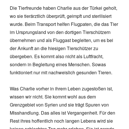
Die Tierfreunde haben Charlie aus der Türkei geholt,
wo sie tierärztlich überprüft, geimpft und sterilisiert
wurde. Beim Transport helfen Flugpaten, die das Tier
im Ursprungsland von den dortigen Tierschützern
übernehmen und als Fluggast begleiten, um es bei
der Ankunft an die hiesigen Tierschützer zu
übergeben. Es kommt also nicht als Luftfracht,
sondern in Begleitung eines Menschen. Sowas
funktioniert nur mit nachweislich gesunden Tieren.
Was Charlie vorher in ihrem Leben zugestoßen ist,
wissen wir nicht. Sie kommt wohl aus dem
Grenzgebiet von Syrien und sie trägt Spuren von
Misshandlung. Das alles ist Vergangenheit. Für den
Rest ihres hoffentlich noch langen Lebens wird sie
keinen schlechten Tag mehr erleben. Sie ist gerade