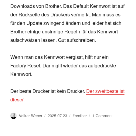
Downloads von Brother. Das Default Kennwort ist auf
der Rückseite des Druckers vermerkt. Man muss es
für den Update zwingend ändern und leider hat sich
Brother einige unsinnige Regeln für das Kennwort
aufschwätzen lassen. Gut aufschreiben.
Wenn man das Kennwort vergisst, hilft nur ein
Factory Reset. Dann gilt wieder das aufgedruckte
Kennwort.
Der beste Drucker ist kein Drucker.
Der zweitbeste ist
dieser
.
Author
Posted
Tags
on
Volker Weber
2025-07-23
#brother
1 Comment
on
Brother
Firmware
Updates