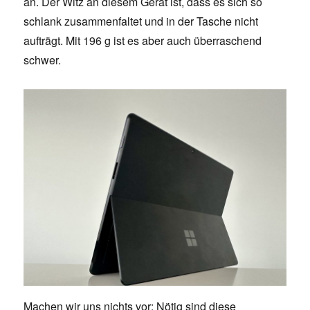
an. Der Witz an diesem Gerät ist, dass es sich so
schlank zusammenfaltet und in der Tasche nicht
aufträgt. Mit 196 g ist es aber auch überraschend
schwer.
Machen wir uns nichts vor: Nötig sind diese