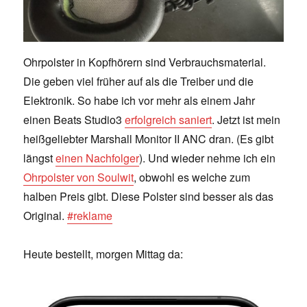
Ohrpolster in Kopfhörern sind Verbrauchsmaterial.
Die geben viel früher auf als die Treiber und die
Elektronik. So habe ich vor mehr als einem Jahr
einen Beats Studio3
erfolgreich saniert
. Jetzt ist mein
heißgeliebter Marshall Monitor II ANC dran. (Es gibt
längst
einen Nachfolger
). Und wieder nehme ich ein
Ohrpolster von Soulwit
, obwohl es welche zum
halben Preis gibt. Diese Polster sind besser als das
Original.
#reklame
Heute bestellt, morgen Mittag da: