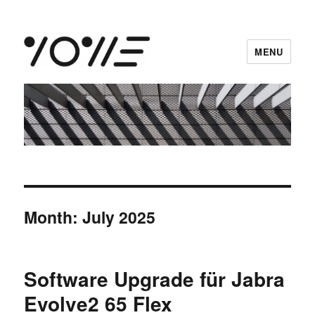
MENU
vowe dot net
Month:
July 2025
Software Upgrade für Jabra
Evolve2 65 Flex