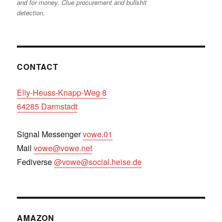
and for money. Clue procurement and bullshit
detection.
CONTACT
Elly-Heuss-Knapp-Weg 8
64285 Darmstadt
Signal Messenger
vowe.01
Mail
vowe@vowe.net
Fediverse
@vowe@social.heise.de
AMAZON