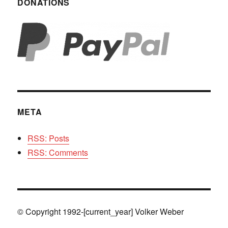
DONATIONS
META
RSS: Posts
RSS: Comments
© Copyright 1992-[current_year] Volker Weber