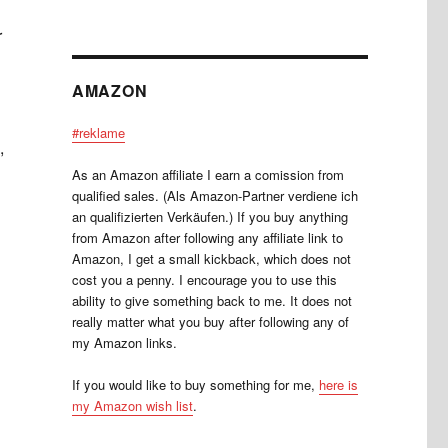
r
AMAZON
#reklame
,
As an Amazon affiliate I earn a comission from
qualified sales. (Als Amazon-Partner verdiene ich
an qualifizierten Verkäufen.) If you buy anything
from Amazon after following any affiliate link to
Amazon, I get a small kickback, which does not
cost you a penny. I encourage you to use this
ability to give something back to me. It does not
really matter what you buy after following any of
my Amazon links.
If you would like to buy something for me,
here is
my Amazon wish list
.