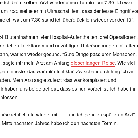
 ich beim selben Arzt wieder einen Termin, um 7:30. Ich war
m 7:25 stellte er mit Ultraschall fest, dass der letzte Eingriff vo
reich war, um 7:30 stand ich überglücklich wieder vor der Tür.
4 Blutentnahmen, vier Hospital-Aufenthalten, drei Operationen,
teriellen Infektionen und unzähligen Untersuchungen mit allem
kann, war ich wieder gesund. “Gute Dinge passieren Menschen,
, sagte mir mein Arzt am Anfang
dieser langen Reise
. Wie viel
gen musste, das war mir nicht klar. Zwischendurch hing ich an
en. Mein Arzt sagte zuletzt “das war kompliziert und
ir haben uns beide gefreut, dass es nun vorbei ist. Ich habe ihn
chlossen.
rscheinlich nie wieder mit “… und ich gehe zu spät zum Arzt”
. Mitte nächsten Jahres habe ich den nächsten Termin.