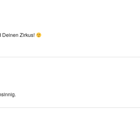
d Deinen Zirkus!
nsinnig.