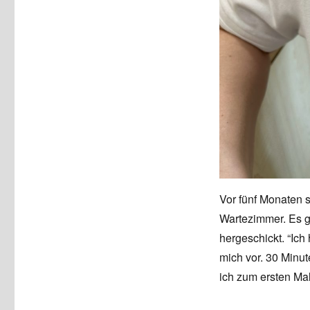
Vor fünf Monaten 
Wartezimmer. Es g
hergeschickt. “Ich
mich vor. 30 Minut
ich zum ersten Mal