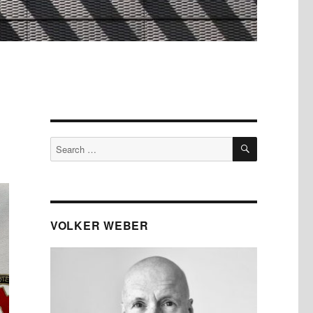
SEARCH
Search
for:
VOLKER WEBER