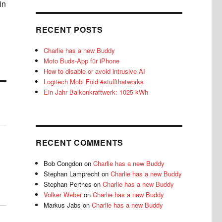
in
RECENT POSTS
Charlie has a new Buddy
Moto Buds-App für iPhone
How to disable or avoid intrusive AI
Logitech Mobi Fold #stuffthatworks
Ein Jahr Balkonkraftwerk: 1025 kWh
RECENT COMMENTS
Bob Congdon
on
Charlie has a new Buddy
Stephan Lamprecht
on
Charlie has a new Buddy
Stephan Perthes
on
Charlie has a new Buddy
Volker Weber
on
Charlie has a new Buddy
Markus Jabs
on
Charlie has a new Buddy