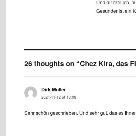
Und dir rate ich, 
Gesunder ist ein K
26 thoughts on “Chez Kira, das F
Dirk Müller
says:
2024-11-12 at 13:08
Sehr schön geschrieben. Und sehr gut, das es Ihnen