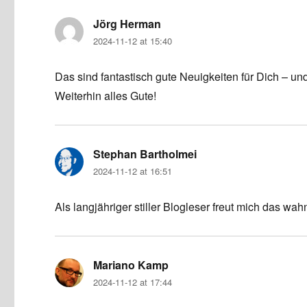
Jörg Herman
says:
2024-11-12 at 15:40
Das sind fantastisch gute Neuigkeiten für Dich – un
Weiterhin alles Gute!
Stephan Bartholmei
says:
2024-11-12 at 16:51
Als langjähriger stiller Blogleser freut mich das wah
Mariano Kamp
says:
2024-11-12 at 17:44