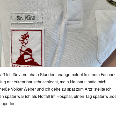
saß ich für viereinhalb Stunden unangemeldet in einem Facharzt
ing mir erkennbar sehr schlecht, mein Hausarzt hatte mich
 heiße Volker Weber und ich gehe zu spät zum Arzt” stellte ich
en später war ich als Notfall im Hospital, einen Tag später wurd
 operiert.