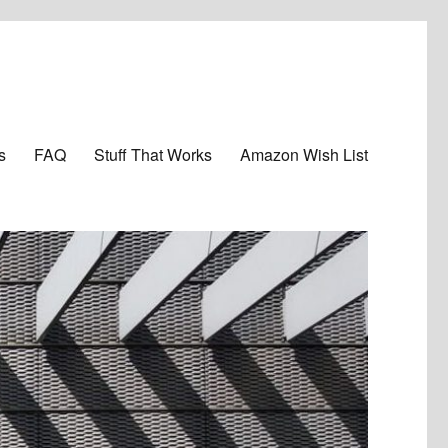
s
FAQ
Stuff That Works
Amazon Wish List