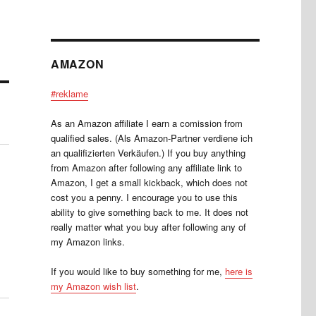
AMAZON
#reklame
As an Amazon affiliate I earn a comission from
qualified sales. (Als Amazon-Partner verdiene ich
an qualifizierten Verkäufen.) If you buy anything
from Amazon after following any affiliate link to
Amazon, I get a small kickback, which does not
cost you a penny. I encourage you to use this
ability to give something back to me. It does not
really matter what you buy after following any of
my Amazon links.
If you would like to buy something for me,
here is
my Amazon wish list
.