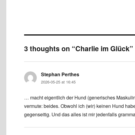
3 thoughts on “Charlie im Glück”
Stephan Perthes
says:
2026-05-25 at 16:45
… macht eigentlich der Hund (generisches Maskulinu
vermute: beides. Obwohl ich (wir) keinen Hund hab
gegenseitig. Und das alles ist mir jedenfalls gramma