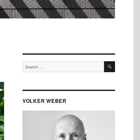
SEARCH
Search
for:
VOLKER WEBER