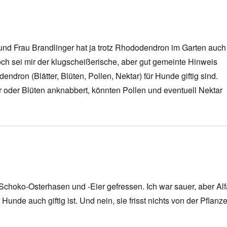
und Frau Brandlinger hat ja trotz Rhododendron im Garten auch
h sei mir der klugscheißerische, aber gut gemeinte Hinweis
ndron (Blätter, Blüten, Pollen, Nektar) für Hunde giftig sind.
r oder Blüten anknabbert, könnten Pollen und eventuell Nektar
 Schoko-Osterhasen und -Eier gefressen. Ich war sauer, aber Al
nde auch giftig ist. Und nein, sie frisst nichts von der Pflanz