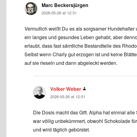
Marc Beckersjürgen
says:
2026-05-26 at 12:31
Vermutlich weißt Du es als sorgsamer Hundehalter 
ein langes und gesundes Leben gehabt, aber dennoc
erlaubt, dass fast sämtliche Bestandteile des Rhodode
Selbst wenn Charly gut erzogen ist und keine Blätte
auf sie rieseln und dann abgeleckt werden.
Volker Weber
says:
2026-05-26 at 12:51
Die Dosis macht das Gift. Alpha hat einmal alle
war völlig unbekümmert, obwohl Schokolade für Hu
und wird täglich gebürstet.