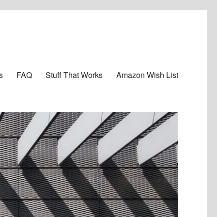
s
FAQ
Stuff That Works
Amazon Wish List