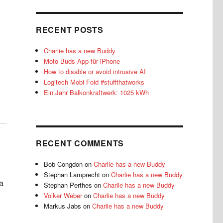
RECENT POSTS
Charlie has a new Buddy
Moto Buds-App für iPhone
How to disable or avoid intrusive AI
Logitech Mobi Fold #stuffthatworks
Ein Jahr Balkonkraftwerk: 1025 kWh
RECENT COMMENTS
Bob Congdon
on
Charlie has a new Buddy
Stephan Lamprecht
on
Charlie has a new Buddy
fa
Stephan Perthes
on
Charlie has a new Buddy
Volker Weber
on
Charlie has a new Buddy
e
Markus Jabs
on
Charlie has a new Buddy