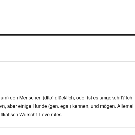
m) den Menschen (dito) glücklich, oder ist es umgekehrt? Ich
e/n, aber einige Hunde (gen. egal) kennen, und mögen. Allemal
tikalisch Wurscht. Love rules.