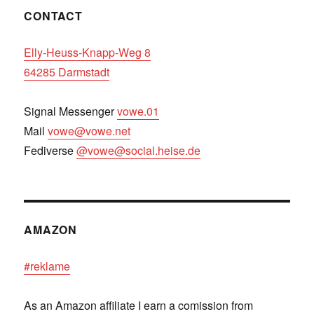
CONTACT
Elly-Heuss-Knapp-Weg 8
64285 Darmstadt
Signal Messenger
vowe.01
Mail
vowe@vowe.net
Fediverse
@vowe@social.heise.de
AMAZON
#reklame
As an Amazon affiliate I earn a comission from