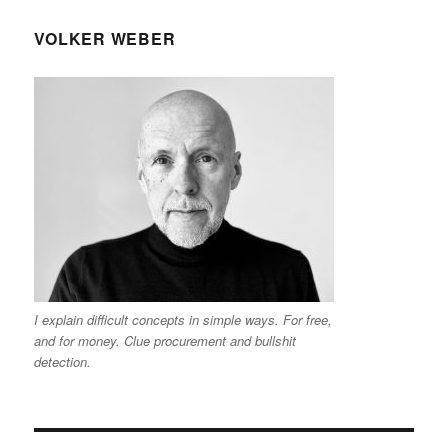
VOLKER WEBER
I explain difficult concepts in simple ways. For free,
and for money. Clue procurement and bullshit
detection.