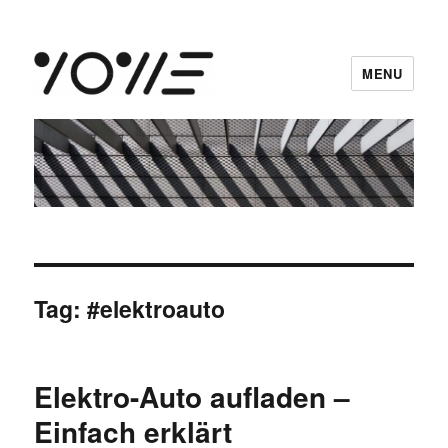
MENU
vowe dot net
Tag:
#elektroauto
Elektro-Auto aufladen –
Einfach erklärt