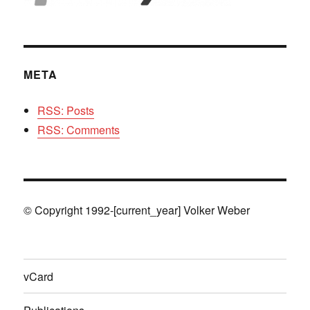
META
RSS: Posts
RSS: Comments
© Copyright 1992-[current_year] Volker Weber
vCard