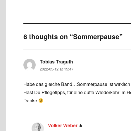
6 thoughts on “Sommerpause”
Tobias Traguth
says:
2022-05-12 at 15:47
Habe das gleiche Band…Sommerpause ist wirklich 
Hast Du Pflegetipps, für eine dufte Wiederkehr im H
Danke
Volker Weber
says: