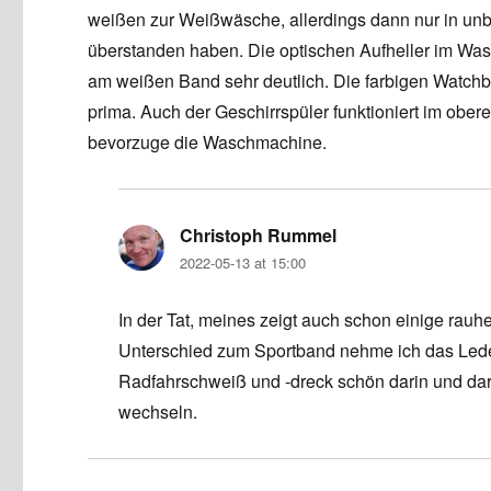
weißen zur Weißwäsche, allerdings dann nur in un
überstanden haben. Die optischen Aufheller im Wasc
am weißen Band sehr deutlich. Die farbigen Watch
prima. Auch der Geschirrspüler funktioniert im obere
bevorzuge die Waschmachine.
Christoph Rummel
says:
2022-05-13 at 15:00
In der Tat, meines zeigt auch schon einige rauhe
Unterschied zum Sportband nehme ich das Leder
Radfahrschweiß und -dreck schön darin und dara
wechseln.