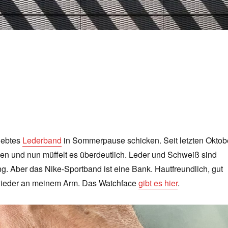
iebtes
Lederband
in Sommerpause schicken. Seit letzten Oktob
gen und nun müffelt es überdeutlich. Leder und Schweiß sind
g. Aber das Nike-Sportband ist eine Bank. Hautfreundlich, gut
t wieder an meinem Arm. Das Watchface
gibt es hier
.