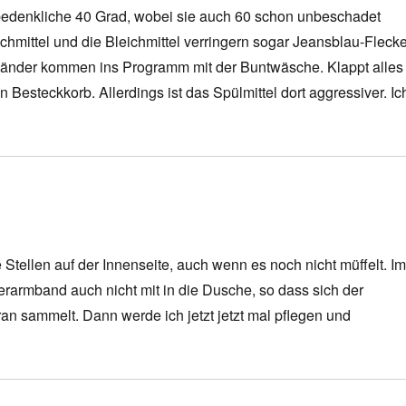
bedenkliche 40 Grad, wobei sie auch 60 schon unbeschadet
hmittel und die Bleichmittel verringern sogar Jeansblau-Fleck
bänder kommen ins Programm mit der Buntwäsche. Klappt alles
n Besteckkorb. Allerdings ist das Spülmittel dort aggressiver. Ic
 Stellen auf der Innenseite, auch wenn es noch nicht müffelt. I
armband auch nicht mit in die Dusche, so dass sich der
n sammelt. Dann werde ich jetzt jetzt mal pflegen und