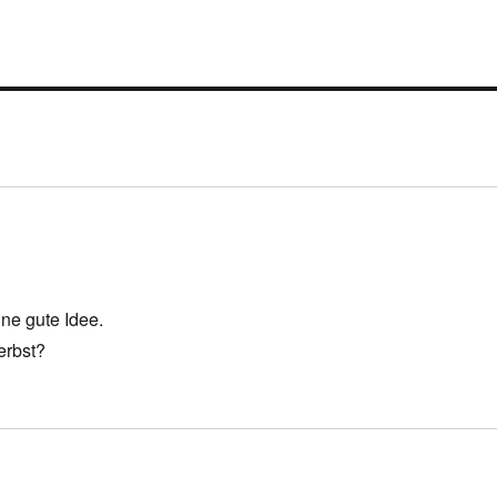
ne gute Idee.
erbst?