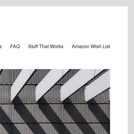
s
FAQ
Stuff That Works
Amazon Wish List