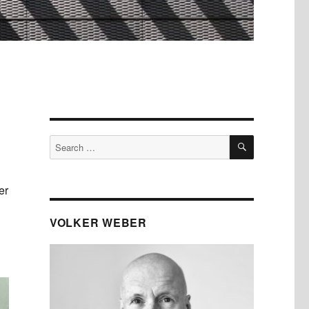
SEARCH
Search
for:
er
VOLKER WEBER