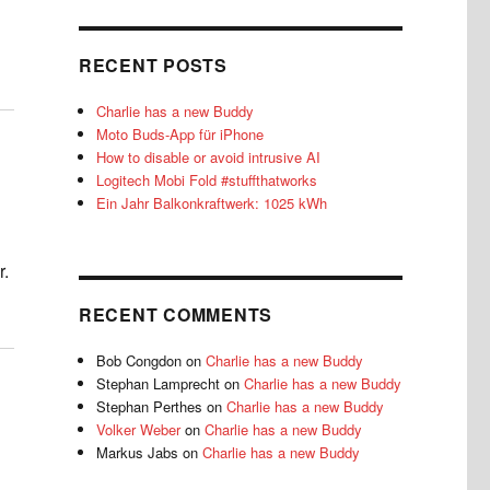
RECENT POSTS
Charlie has a new Buddy
Moto Buds-App für iPhone
How to disable or avoid intrusive AI
Logitech Mobi Fold #stuffthatworks
Ein Jahr Balkonkraftwerk: 1025 kWh
r.
RECENT COMMENTS
Bob Congdon
on
Charlie has a new Buddy
Stephan Lamprecht
on
Charlie has a new Buddy
Stephan Perthes
on
Charlie has a new Buddy
Volker Weber
on
Charlie has a new Buddy
Markus Jabs
on
Charlie has a new Buddy