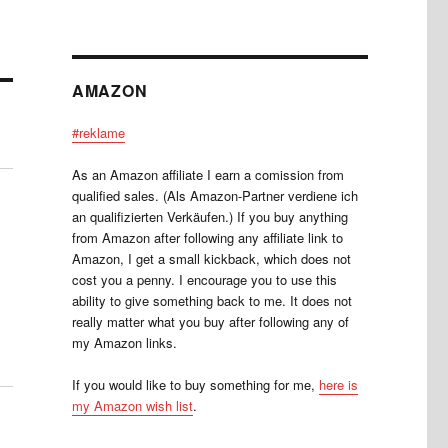
AMAZON
#reklame
As an Amazon affiliate I earn a comission from
qualified sales. (Als Amazon-Partner verdiene ich
an qualifizierten Verkäufen.) If you buy anything
from Amazon after following any affiliate link to
Amazon, I get a small kickback, which does not
cost you a penny. I encourage you to use this
ability to give something back to me. It does not
really matter what you buy after following any of
my Amazon links.
If you would like to buy something for me,
here is
my Amazon wish list
.