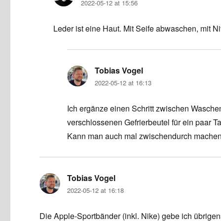
2022-05-12 at 15:56
Leder ist eine Haut. Mit Seife abwaschen, mit N
Tobias Vogel
says:
2022-05-12 at 16:13
Ich ergänze einen Schritt zwischen Wasch
verschlossenen Gefrierbeutel für ein paar T
Kann man auch mal zwischendurch machen
Tobias Vogel
says:
2022-05-12 at 16:18
Die Apple-Sportbänder (inkl. Nike) gebe ich übrig