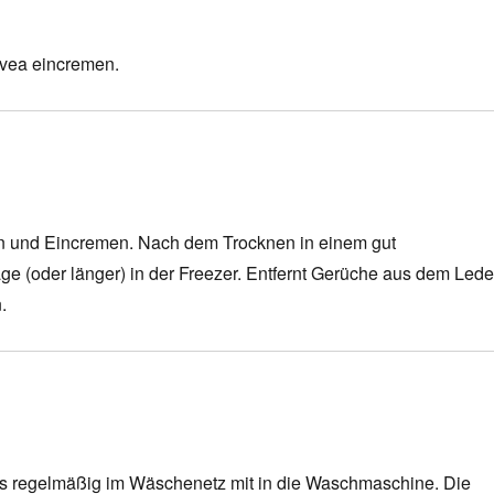
ivea eincremen.
en und Eincremen. Nach dem Trocknen in einem gut
age (oder länger) in der Freezer. Entfernt Gerüche aus dem Lede
.
ens regelmäßig im Wäschenetz mit in die Waschmaschine. Die