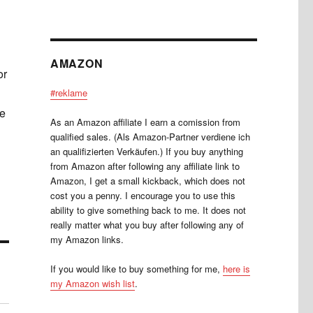
AMAZON
or
#reklame
me
As an Amazon affiliate I earn a comission from
qualified sales. (Als Amazon-Partner verdiene ich
an qualifizierten Verkäufen.) If you buy anything
from Amazon after following any affiliate link to
Amazon, I get a small kickback, which does not
cost you a penny. I encourage you to use this
ability to give something back to me. It does not
really matter what you buy after following any of
my Amazon links.
If you would like to buy something for me,
here is
my Amazon wish list
.