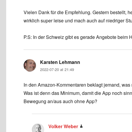
Vielen Dank für die Empfehlung. Gestern bestellt, he
wirklich super leise und mach auch auf niedriger S
P.S: In der Schweiz gibt es gerade Angebote beim H
Karsten Lehmann
says:
2022-07-20 at 21:49
In den Amazon-Kommentaren beklagt jemand, was m
Was ist denn das Minimum, damit die App noch sinn
Bewegung an/aus auch ohne App?
Volker Weber
says: