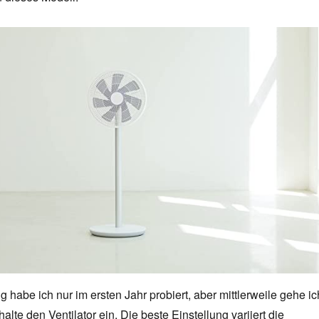
habe ich nur im ersten Jahr probiert, aber mittlerweile gehe ic
alte den Ventilator ein. Die beste Einstellung variiert die