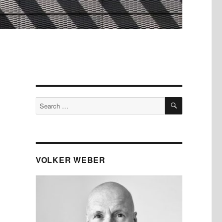
SEARCH
Search
for:
VOLKER WEBER