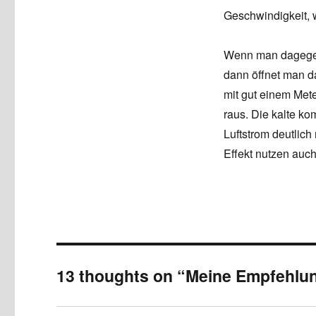
Geschwindigkeit, wa
Wenn man dagegen 
dann öffnet man da
mit gut einem Mete
raus. Die kalte ko
Luftstrom deutlich 
Effekt nutzen auch
13 thoughts on “Meine Empfehlun