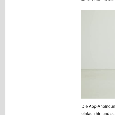
Die App-Anbindung 
einfach hin und sch