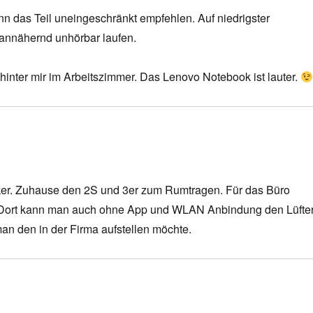
ann das Teil uneingeschränkt empfehlen. Auf niedrigster
 annähernd unhörbar laufen.
 hinter mir im Arbeitszimmer. Das Lenovo Notebook ist lauter.
lker. Zuhause den 2S und 3er zum Rumtragen. Für das Büro
. Dort kann man auch ohne App und WLAN Anbindung den Lüfte
an den in der Firma aufstellen möchte.