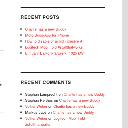
RECENT POSTS
Charlie has a new Buddy
Moto Buds-App für iPhone
How to disable or avoid intrusive AI
Logitech Mobi Fold #stuffthatworks
Ein Jahr Balkonkraftwerk: 1025 kWh
RECENT COMMENTS
is
Stephan Lamprecht
on
Charlie has a new Buddy
Stephan Perthes
on
Charlie has a new Buddy
Volker Weber
on
Charlie has a new Buddy
Markus Jabs
on
Charlie has a new Buddy
Volker Weber
on
Logitech Mobi Fold
#stuffthatworks