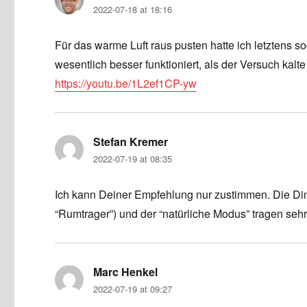
2022-07-18 at 18:16
Für das warme Luft raus pusten hatte ich letztens so
wesentlich besser funktioniert, als der Versuch kalt
https://youtu.be/1L2ef1CP-yw
Stefan Kremer
says:
2022-07-19 at 08:35
Ich kann Deiner Empfehlung nur zustimmen. Die Ding
“Rumtrager”) und der “natürliche Modus” tragen sehr
Marc Henkel
says:
2022-07-19 at 09:27