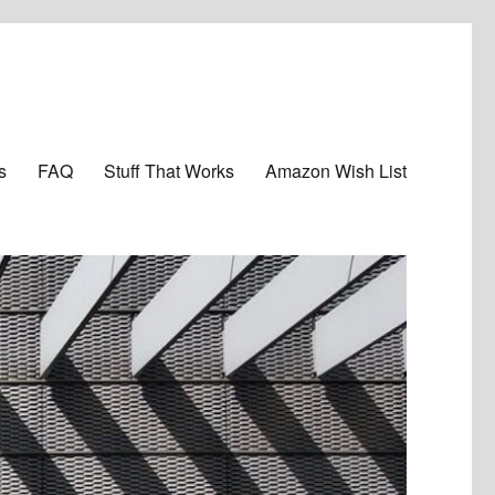
s
FAQ
Stuff That Works
Amazon Wish List