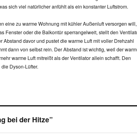
s sich viel natürlicher anfühlt als ein konstanter Luftstrom.
eine zu warme Wohnung mit kühler Außenluft versorgen will,
s Fenster oder die Balkontür sperrangelweit, stellt den Ventilat
r Abstand davor und pustet die warme Luft mit voller Drehzahl
mmt dann von selbst rein. Der Abstand ist wichtig, weil der war
mehr warme Luft mitreißt als der Ventilator allein schafft. Den
 die Dyson-Lüfter.
g bei der Hitze”