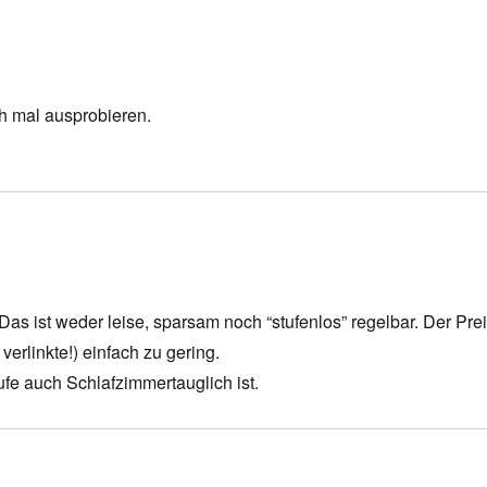
h mal ausprobieren.
as ist weder leise, sparsam noch “stufenlos” regelbar. Der Pre
verlinkte!) einfach zu gering.
ufe auch Schlafzimmertauglich ist.