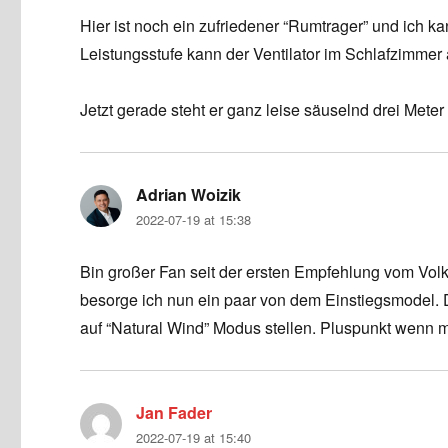
Hier ist noch ein zufriedener “Rumtrager” und ich k
Leistungsstufe kann der Ventilator im Schlafzimmer
Jetzt gerade steht er ganz leise säuselnd drei Meter
Adrian Woizik
says:
2022-07-19 at 15:38
Bin großer Fan seit der ersten Empfehlung vom Vo
besorge ich nun ein paar von dem Einstiegsmodel
auf “Natural Wind” Modus stellen. Pluspunkt wenn m
Jan Fader
says:
2022-07-19 at 15:40