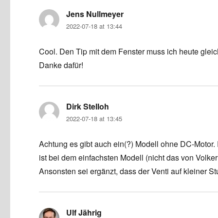
Jens Nullmeyer
says:
2022-07-18 at 13:44
Cool. Den Tip mit dem Fenster muss ich heute gleic
Danke dafür!
Dirk Stelloh
says:
2022-07-18 at 13:45
Achtung es gibt auch ein(?) Modell ohne DC-Motor. D
ist bei dem einfachsten Modell (nicht das von Volker 
Ansonsten sei ergänzt, dass der Venti auf kleiner St
Ulf Jährig
says: