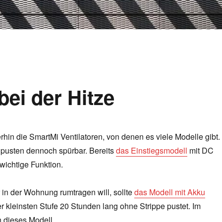
ei der Hitze
rhin die SmartMi Ventilatoren, von denen es viele Modelle gibt.
d pusten dennoch spürbar. Bereits
das Einstiegsmodell
mit DC
 wichtige Funktion.
 in der Wohnung rumtragen will, sollte
das Modell mit Akku
r kleinsten Stufe 20 Stunden lang ohne Strippe pustet. Im
 dieses Modell.