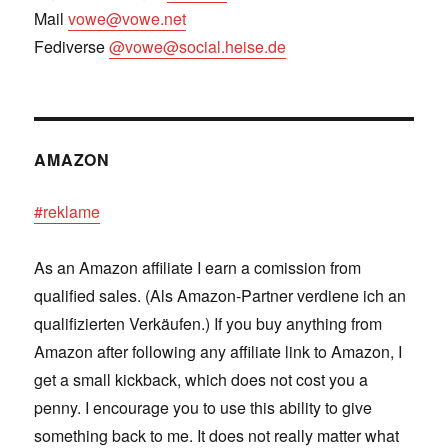
Mail
vowe@vowe.net
Fediverse
@vowe@social.heise.de
AMAZON
#reklame
As an Amazon affiliate I earn a comission from
qualified sales. (Als Amazon-Partner verdiene ich an
qualifizierten Verkäufen.) If you buy anything from
Amazon after following any affiliate link to Amazon, I
get a small kickback, which does not cost you a
penny. I encourage you to use this ability to give
something back to me. It does not really matter what