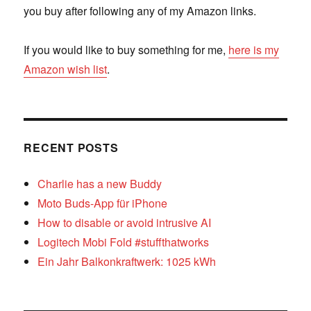
you buy after following any of my Amazon links.
If you would like to buy something for me,
here is my
Amazon wish list
.
RECENT POSTS
Charlie has a new Buddy
Moto Buds-App für iPhone
How to disable or avoid intrusive AI
Logitech Mobi Fold #stuffthatworks
Ein Jahr Balkonkraftwerk: 1025 kWh