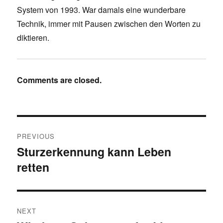
System von 1993. War damals eine wunderbare
Technik, immer mit Pausen zwischen den Worten zu
diktieren.
Comments are closed.
Post
PREVIOUS
navigation
Sturzerkennung kann Leben
Previous
retten
post:
NEXT