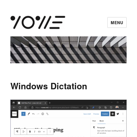
MENU
vowe dot net
Windows Dictation