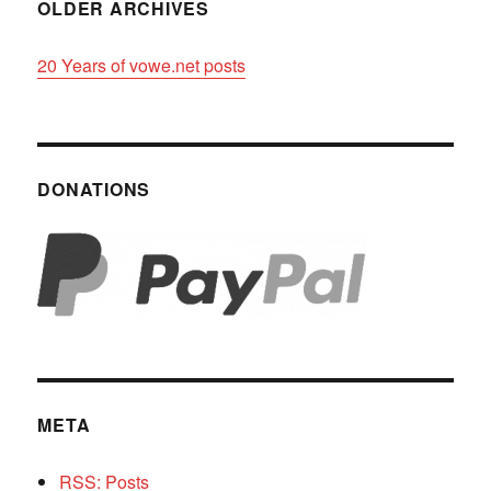
OLDER ARCHIVES
20 Years of vowe.net posts
DONATIONS
META
RSS: Posts