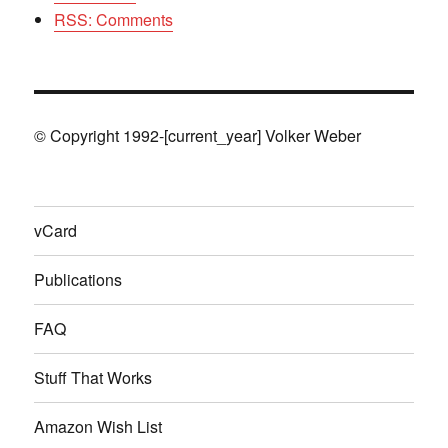
RSS: Comments
© Copyright 1992-[current_year] Volker Weber
vCard
Publications
FAQ
Stuff That Works
Amazon Wish List