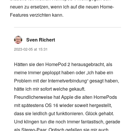
neuen zu ersetzen, wenn ich auf die neuen Home-
Features verzichten kann.
Sven Richert
says:
2023-02-05 at 15:31
Hätten sie den HomePod 2 herausgebracht, als
meine immer geploppt haben oder „ich habe ein
Problem mit der Internetverbindung“ gesagt haben,
hätte ich mir sofort welche gekauft.
Freundlicherweise hat Apple die alten HomePods
mit spätestens OS 16 wieder soweit hergestellt,
dass sie leidlich gut funktionieren. Glück gehabt.
Und klingen tun die noch immer fantastisch, gerade
als Stereo-Paar. Optisch gefallen sie mir auch