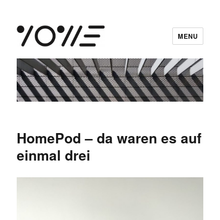
MENU
vowe dot net
HomePod – da waren es auf
einmal drei