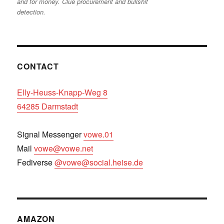
and for money. Clue procurement and bullshit
detection.
CONTACT
Elly-Heuss-Knapp-Weg 8
64285 Darmstadt
Signal Messenger
vowe.01
Mail
vowe@vowe.net
Fediverse
@vowe@social.heise.de
AMAZON