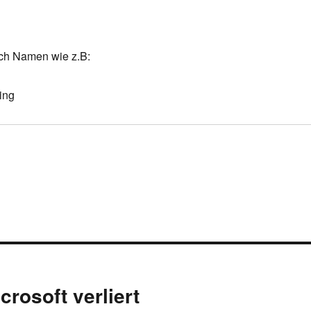
auch Namen wie z.B:
ing
crosoft verliert