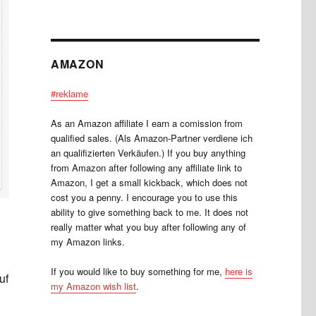
AMAZON
#reklame
As an Amazon affiliate I earn a comission from
qualified sales. (Als Amazon-Partner verdiene ich
an qualifizierten Verkäufen.) If you buy anything
from Amazon after following any affiliate link to
Amazon, I get a small kickback, which does not
cost you a penny. I encourage you to use this
ability to give something back to me. It does not
really matter what you buy after following any of
my Amazon links.
If you would like to buy something for me,
here is
uf
my Amazon wish list
.