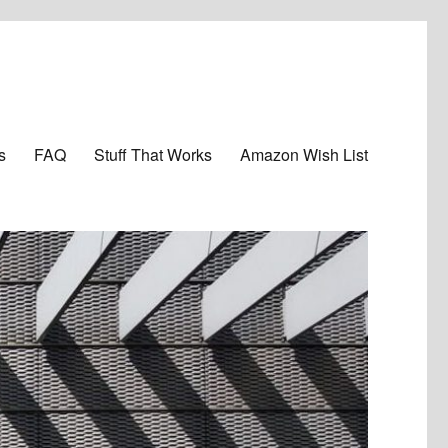
s
FAQ
Stuff That Works
Amazon Wish List