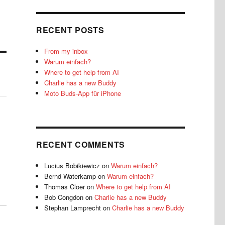
RECENT POSTS
From my inbox
Warum einfach?
Where to get help from AI
Charlie has a new Buddy
Moto Buds-App für iPhone
RECENT COMMENTS
Lucius Bobikiewicz
on
Warum einfach?
Bernd Waterkamp
on
Warum einfach?
Thomas Cloer
on
Where to get help from AI
Bob Congdon
on
Charlie has a new Buddy
Stephan Lamprecht
on
Charlie has a new Buddy