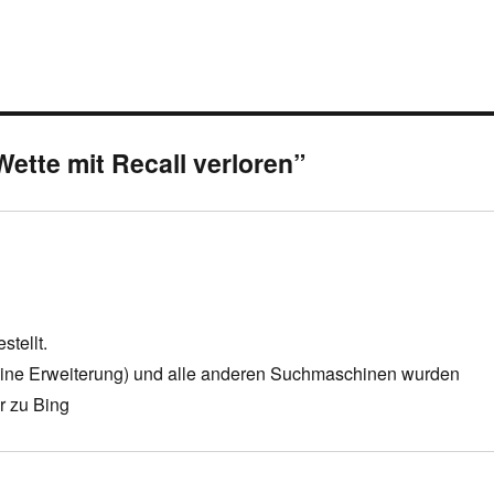
Wette mit Recall verloren”
stellt.
r eine Erweiterung) und alle anderen Suchmaschinen wurden
r zu Bing