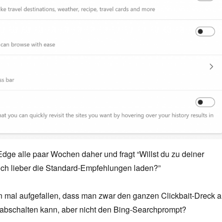
ge alle paar Wochen daher und fragt “Willst du zu deiner
doch lieber die Standard-Empfehlungen laden?”
n mal aufgefallen, dass man zwar den ganzen Clickbait-Dreck a
 abschalten kann, aber nicht den Bing-Searchprompt?