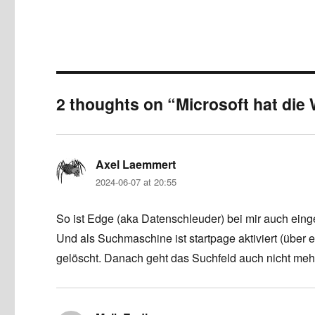
2 thoughts on “Microsoft hat die 
Axel Laemmert
says:
2024-06-07 at 20:55
So ist Edge (aka Datenschleuder) bei mir auch einge
Und als Suchmaschine ist startpage aktiviert (übe
gelöscht. Danach geht das Suchfeld auch nicht meh