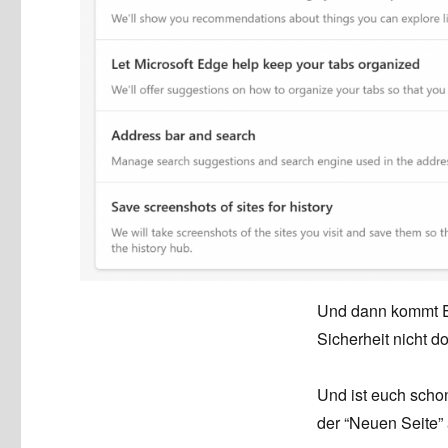
Und dann kommt Ed
Sicherheit nicht 
Und ist euch scho
der “Neuen Seite”