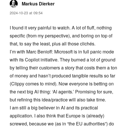
Markus Dierker
says:
2024-10-23 at 09:54
I found it very painful to watch. A lot of fluff, nothing
specific (from my perspective), and boring on top of
that, to say the least, plus all those clichés.
I’m with Marc Benioff: Microsoft is in full panic mode
with its Copilot initiative. They burned a lot of ground
by telling their customers a story that costs them a ton
of money and hasn’t produced tangible results so far
(Clippy comes to mind). Now everyone is betting on
the next big AI thing: ‘AI agents.’ Promising for sure,
but refining this idea/practice will also take time.
I am still a big believer in AI and its practical
application. I also think that Europe is (already)
screwed, because we (as in “the EU authorities”) do