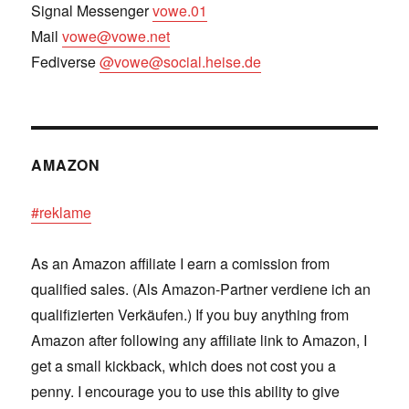
Signal Messenger
vowe.01
Mail
vowe@vowe.net
Fediverse
@vowe@social.heise.de
AMAZON
#reklame
As an Amazon affiliate I earn a comission from
qualified sales. (Als Amazon-Partner verdiene ich an
qualifizierten Verkäufen.) If you buy anything from
Amazon after following any affiliate link to Amazon, I
get a small kickback, which does not cost you a
penny. I encourage you to use this ability to give