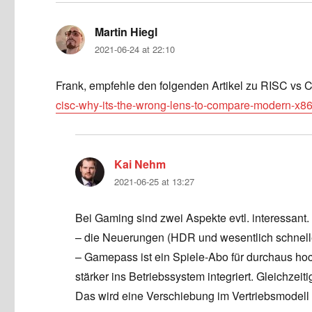
Martin Hiegl
says:
2021-06-24 at 22:10
Frank, empfehle den folgenden Artikel zu RISC vs 
cisc-why-its-the-wrong-lens-to-compare-modern-x8
Kai Nehm
says:
2021-06-25 at 13:27
Bei Gaming sind zwei Aspekte evtl. interessant.
– die Neuerungen (HDR und wesentlich schneller
– Gamepass ist ein Spiele-Abo für durchaus hoch
stärker ins Betriebssystem integriert. Gleichzeit
Das wird eine Verschiebung im Vertriebsmodell