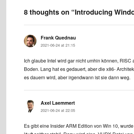
8 thoughts on “Introducing Wind
Frank Quednau
says:
2021-06-24 at 21:15
Ich glaube Intel wird gar nicht umhin können, RISC 
Boden. Lang hat es gedauert, aber die x86- Architekt
es dauern wird, aber irgendwann ist sie dann weg.
Axel Laemmert
says:
2021-06-24 at 22:05
Es gibt eine Insider ARM Edition von Win 10, wurde