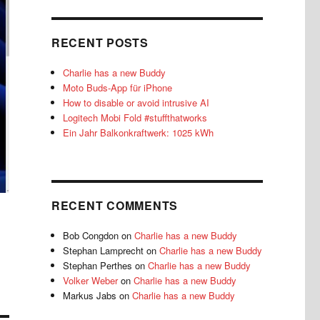
RECENT POSTS
Charlie has a new Buddy
Moto Buds-App für iPhone
How to disable or avoid intrusive AI
Logitech Mobi Fold #stuffthatworks
Ein Jahr Balkonkraftwerk: 1025 kWh
RECENT COMMENTS
Bob Congdon
on
Charlie has a new Buddy
Stephan Lamprecht
on
Charlie has a new Buddy
Stephan Perthes
on
Charlie has a new Buddy
Volker Weber
on
Charlie has a new Buddy
Markus Jabs
on
Charlie has a new Buddy