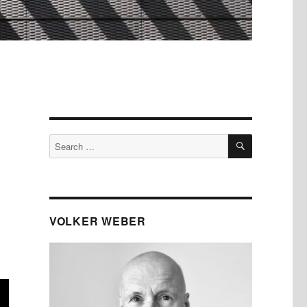
SEARCH
Search
for:
VOLKER WEBER