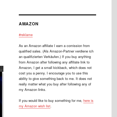
AMAZON
#reklame
As an Amazon affiliate I earn a comission from
qualified sales. (Als Amazon-Partner verdiene ich
an qualifizierten Verkäufen.) If you buy anything
from Amazon after following any affiliate link to
Amazon, I get a small kickback, which does not
cost you a penny. I encourage you to use this
ability to give something back to me. It does not
really matter what you buy after following any of
my Amazon links.
If you would like to buy something for me,
here is
my Amazon wish list
.