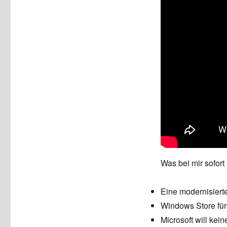
Was bei mir sofort
Eine modernisiert
Windows Store für
Microsoft will kei