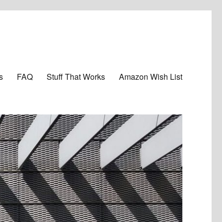
s
FAQ
Stuff That Works
Amazon Wish List