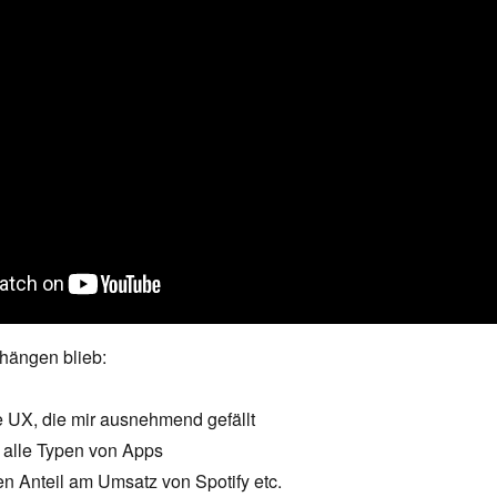
 hängen blieb:
e UX, die mir ausnehmend gefällt
 alle Typen von Apps
nen Anteil am Umsatz von Spotify etc.