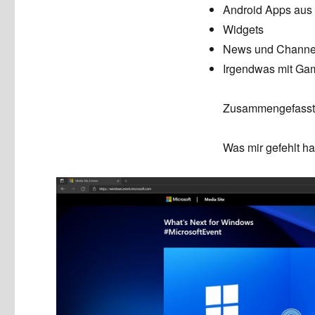
Android Apps aus
Widgets
News und Channe
Irgendwas mit Gam
Zusammengefasst: 
Was mir gefehlt h