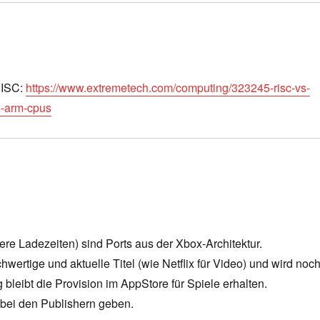
CISC:
https://www.extremetech.com/computing/323245-risc-vs-
6-arm-cpus
e Ladezeiten) sind Ports aus der Xbox-Architektur.
wertige und aktuelle Titel (wie Netflix für Video) und wird noc
ig bleibt die Provision im AppStore für Spiele erhalten.
 bei den Publishern geben.