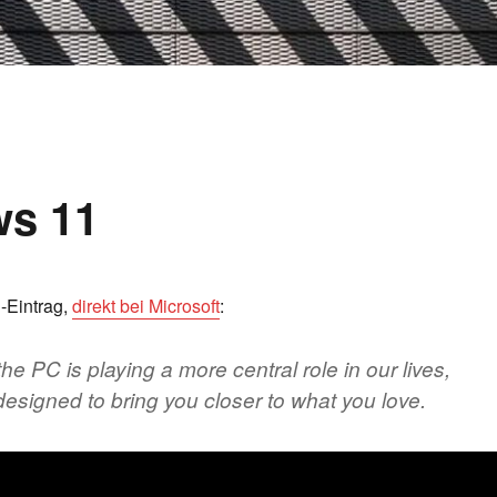
ws 11
-Eintrag,
direkt bei Microsoft
:
he PC is playing a more central role in our lives,
esigned to bring you closer to what you love.