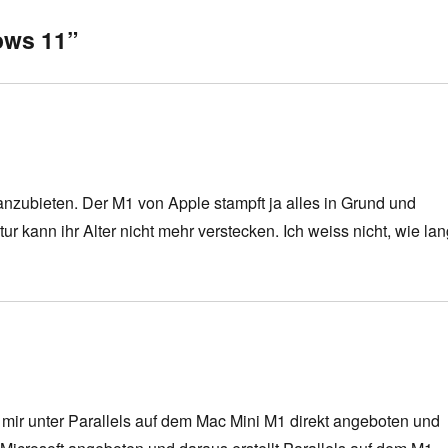
ows 11”
anzubieten. Der M1 von Apple stampft ja alles in Grund und
ur kann ihr Alter nicht mehr verstecken. Ich weiss nicht, wie la
 mir unter Parallels auf dem Mac Mini M1 direkt angeboten und