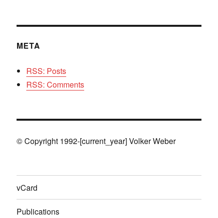
META
RSS: Posts
RSS: Comments
© Copyright 1992-[current_year] Volker Weber
vCard
Publications