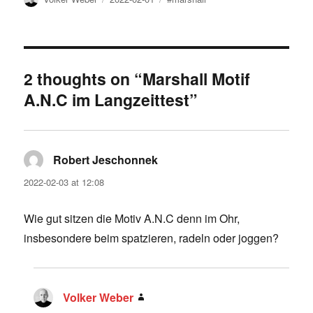
on
2 thoughts on “Marshall Motif
A.N.C im Langzeittest”
Robert Jeschonnek
says:
2022-02-03 at 12:08
Wie gut sitzen die Motiv A.N.C denn im Ohr,
insbesondere beim spatzieren, radeln oder joggen?
Volker Weber
says: