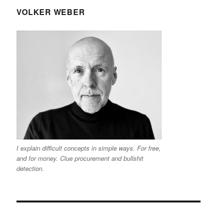
VOLKER WEBER
I explain difficult concepts in simple ways. For free,
and for money. Clue procurement and bullshit
detection.