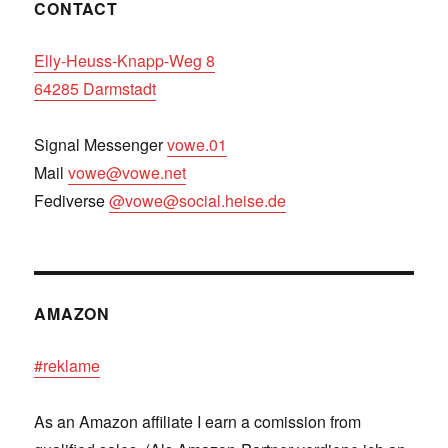
CONTACT
Elly-Heuss-Knapp-Weg 8
64285 Darmstadt
Signal Messenger
vowe.01
Mail
vowe@vowe.net
Fediverse
@vowe@social.heise.de
AMAZON
#reklame
As an Amazon affiliate I earn a comission from