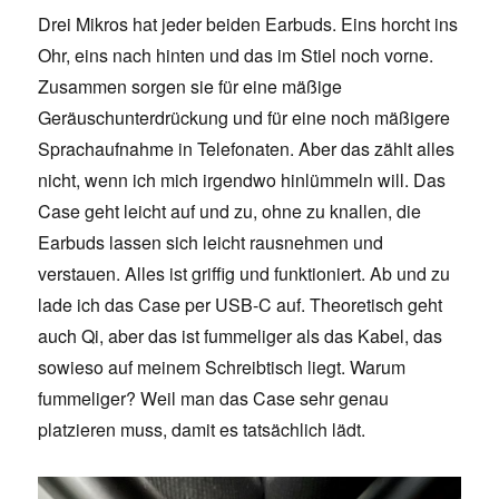
Drei Mikros hat jeder beiden Earbuds. Eins horcht ins
Ohr, eins nach hinten und das im Stiel noch vorne.
Zusammen sorgen sie für eine mäßige
Geräuschunterdrückung und für eine noch mäßigere
Sprachaufnahme in Telefonaten. Aber das zählt alles
nicht, wenn ich mich irgendwo hinlümmeln will. Das
Case geht leicht auf und zu, ohne zu knallen, die
Earbuds lassen sich leicht rausnehmen und
verstauen. Alles ist griffig und funktioniert. Ab und zu
lade ich das Case per USB-C auf. Theoretisch geht
auch Qi, aber das ist fummeliger als das Kabel, das
sowieso auf meinem Schreibtisch liegt. Warum
fummeliger? Weil man das Case sehr genau
platzieren muss, damit es tatsächlich lädt.