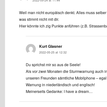
2022-05-24 at 11:44
Weil man nicht europäisch denkt. Alles muss selbe
was stimmt nicht mit dir.
Hier könnte ich zig Punkte anführen (z.B. Strassenb
Kurt Glasner
says:
2022-05-25 at 12:32
Du sprichst mir so aus de Seele!
Als vor zwei Monaten die Sturmwarnung auch i
unseren Freunden sämtliche Mobilphone – egal
Warnung in niederländisch und englisch!
Meinerseits Gedanke: I have a dream…