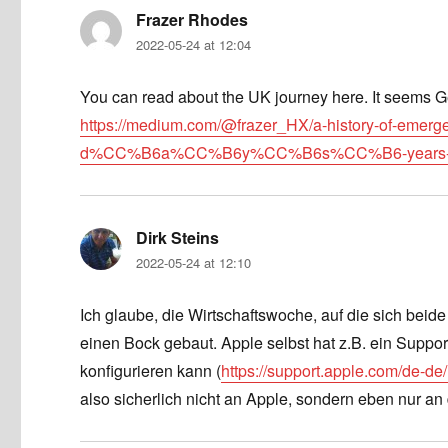
Frazer Rhodes
says:
2022-05-24 at 12:04
You can read about the UK journey here. It seems G
https://medium.com/@frazer_HX/a-history-of-emergenc
d%CC%B6a%CC%B6y%CC%B6s%CC%B6-years-201
Dirk Steins
says:
2022-05-24 at 12:10
Ich glaube, die Wirtschaftswoche, auf die sich beide
einen Bock gebaut. Apple selbst hat z.B. ein Suppo
konfigurieren kann (
https://support.apple.com/de-d
also sicherlich nicht an Apple, sondern eben nur a