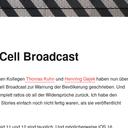
Cell Broadcast
ten Kollegen
Thomas Kuhn
und
Henning Gajek
haben nun übe
ell Broadcast zur Warnung der Bevölkerung geschrieben. Und
mplett ratlos ob all der Widersprüche zurück. Ich habe den
Stories einfach noch nicht fertig waren, als sie veröffentlicht
id 11 und 12 sind tauglich. Und möglicherweise iOS 16.