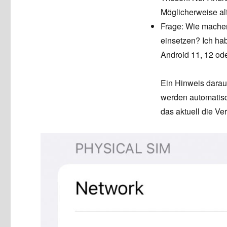
Möglicherweise al
Frage: Wie machen
einsetzen? Ich hab
Android 11, 12 od
Ein Hinweis darauf
werden automatisc
das aktuell die Ver