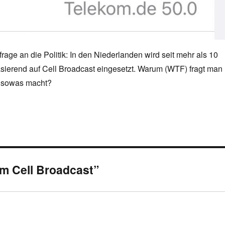
rfrage an die Politik: In den Niederlanden wird seit mehr als 10
asierend auf Cell Broadcast eingesetzt. Warum (WTF) fragt man
n sowas macht?
um Cell Broadcast”