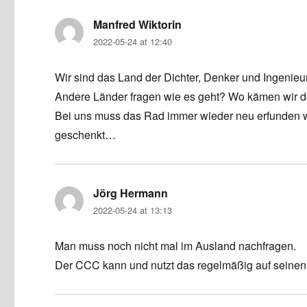
Manfred Wiktorin
says:
2022-05-24 at 12:40
Wir sind das Land der Dichter, Denker und Ingenieu
Andere Länder fragen wie es geht? Wo kämen wir 
Bei uns muss das Rad immer wieder neu erfunden w
geschenkt…
Jörg Hermann
says:
2022-05-24 at 13:13
Man muss noch nicht mal im Ausland nachfragen.
Der CCC kann und nutzt das regelmäßig auf seine