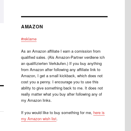
AMAZON
#reklame
As an Amazon affiliate I earn a comission from
qualified sales. (Als Amazon-Partner verdiene ich
an qualifizierten Verkäufen.) If you buy anything
from Amazon after following any affiliate link to
Amazon, I get a small kickback, which does not
cost you a penny. I encourage you to use this
ability to give something back to me. It does not
really matter what you buy after following any of
my Amazon links.
If you would like to buy something for me,
here is
my Amazon wish list
.