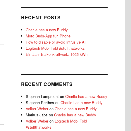
RECENT POSTS
Charlie has a new Buddy
Moto Buds-App für iPhone
How to disable or avoid intrusive AI
Logitech Mobi Fold #stuffthatworks
Ein Jahr Balkonkraftwerk: 1025 kWh
RECENT COMMENTS
e
Stephan Lamprecht
on
Charlie has a new Buddy
Stephan Perthes
on
Charlie has a new Buddy
Volker Weber
on
Charlie has a new Buddy
Markus Jabs
on
Charlie has a new Buddy
Volker Weber
on
Logitech Mobi Fold
#stuffthatworks