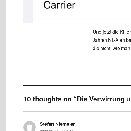
Und jetzt die Kille
Jahren NL-Alert b
die nicht, wie ma
10 thoughts on “Die Verwirrung 
Stefan Niemeier
says: