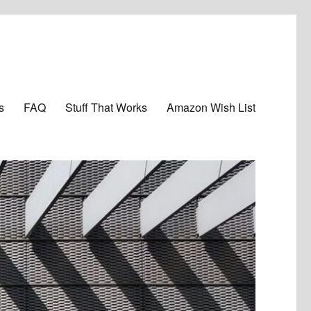
s
FAQ
Stuff That Works
Amazon Wish List