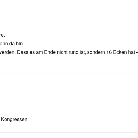
re.
denn da hin…
erden. Dass es am Ende nicht rund ist, sondern 16 Ecken hat 
n Kongressen.