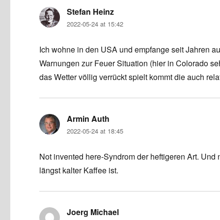
Stefan Heinz
says:
2022-05-24 at 15:42
Ich wohne in den USA und empfange seit Jahren auf
Warnungen zur Feuer Situation (hier in Colorado s
das Wetter völlig verrückt spielt kommt die auch rel
Armin Auth
says:
2022-05-24 at 18:45
Not invented here-Syndrom der heftigeren Art. Und
längst kalter Kaffee ist.
Joerg Michael
says: