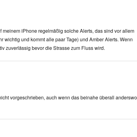
 meinem iPhone regelmäßig solche Alerts, das sind vor allem
ehr wichtig und kommt alle paar Tage) und Amber Alerts. Wenn
ativ zuverlässig bevor die Strasse zum Fluss wird.
 nicht vorgeschrieben, auch wenn das beinahe überall andersw