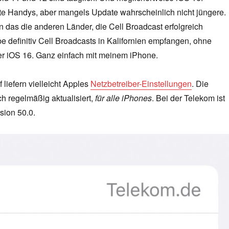
te Handys, aber mangels Update wahrscheinlich nicht jüngere.
 das die anderen Länder, die Cell Broadcast erfolgreich
e definitiv Cell Broadcasts in Kalifornien empfangen, ohne
er iOS 16. Ganz einfach mit meinem iPhone.
 liefern vielleicht Apples
Netzbetreiber-Einstellungen
. Die
h regelmäßig aktualisiert,
für alle iPhones
. Bei der Telekom ist
sion 50.0.