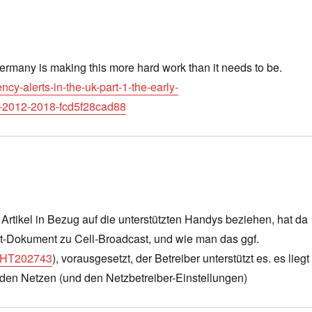
ermany is making this more hard work than it needs to be.
y-alerts-in-the-uk-part-1-the-early-
2-2018-fcd5f28cad88
 Artikel in Bezug auf die unterstützten Handys beziehen, hat da
rt-Dokument zu Cell-Broadcast, und wie man das ggf.
e/HT202743
), vorausgesetzt, der Betreiber unterstützt es. es liegt
n den Netzen (und den Netzbetreiber-Einstellungen)