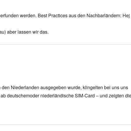
r erfunden werden. Best Practices aus den Nachbarländern: Hej
au) aber lassen wir das.
n den Niederlanden ausgegeben wurde, klingelten bei uns uns
 ab deutschemoder niederländische SIM-Card – und zeigten di