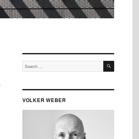
SEARCH
Search
for:
r
VOLKER WEBER