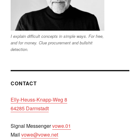
I explain difficult concepts in simple ways. For free,
and for money. Clue procurement and bullshit
detection.
CONTACT
Elly-Heuss-Knapp-Weg 8
64285 Darmstadt
Signal Messenger
vowe.01
Mail
vowe@vowe.net