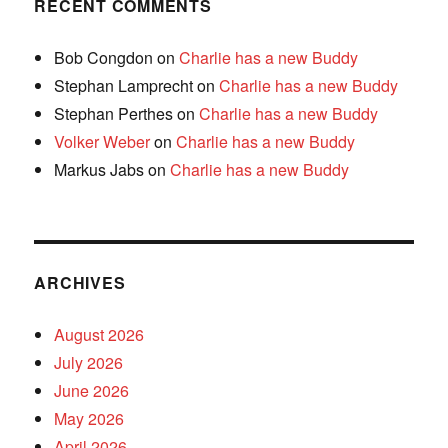
RECENT COMMENTS
Bob Congdon
on
Charlie has a new Buddy
Stephan Lamprecht
on
Charlie has a new Buddy
Stephan Perthes
on
Charlie has a new Buddy
Volker Weber
on
Charlie has a new Buddy
Markus Jabs
on
Charlie has a new Buddy
ARCHIVES
August 2026
July 2026
June 2026
May 2026
April 2026