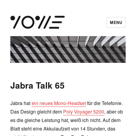
MENU
vowe dot net
Jabra Talk 65
Jabra hat
ein neues Mono-Headset
für die Telefonie.
Das Design gleicht dem
Poly Voyager 5200
, aber ob
es die gleiche Leistung hat, weiß ich nicht. Auf dem
Blatt steht eine Akkulaufzeit von 14 Stunden, das