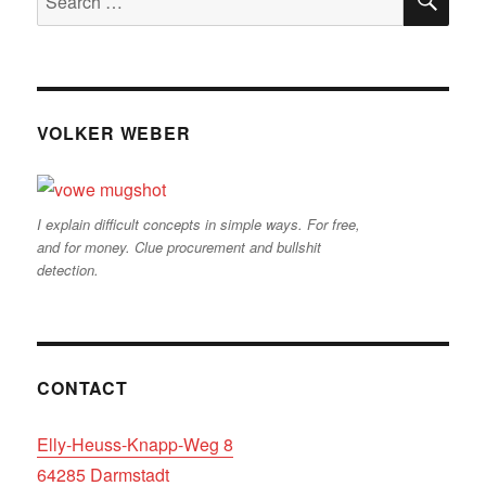
for:
VOLKER WEBER
I explain difficult concepts in simple ways. For free,
and for money. Clue procurement and bullshit
detection.
CONTACT
Elly-Heuss-Knapp-Weg 8
64285 Darmstadt