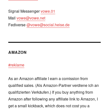
Signal Messenger
vowe.01
Mail
vowe@vowe.net
Fediverse
@vowe@social.heise.de
AMAZON
#reklame
As an Amazon affiliate I earn a comission from
qualified sales. (Als Amazon-Partner verdiene ich an
qualifizierten Verkäufen.) If you buy anything from
Amazon after following any affiliate link to Amazon, I
get a small kickback, which does not cost you a