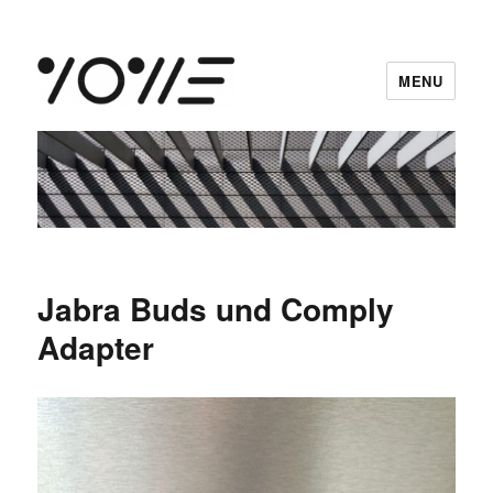
MENU
vowe dot net
Jabra Buds und Comply
Adapter