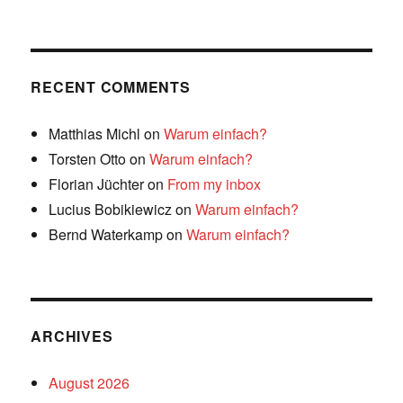
RECENT COMMENTS
Matthias Michl
on
Warum einfach?
Torsten Otto
on
Warum einfach?
Florian Jüchter
on
From my inbox
Lucius Bobikiewicz
on
Warum einfach?
Bernd Waterkamp
on
Warum einfach?
ARCHIVES
August 2026