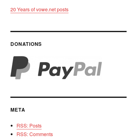
20 Years of vowe.net posts
DONATIONS
META
RSS: Posts
RSS: Comments