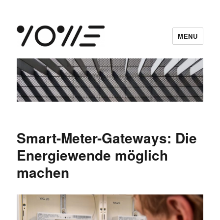
MENU
vowe dot net
Smart-Meter-Gateways: Die
Energiewende möglich
machen