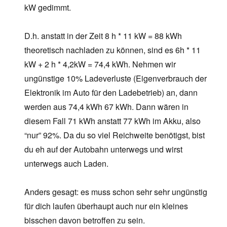
kW gedimmt.
D.h. anstatt in der Zeit 8 h * 11 kW = 88 kWh
theoretisch nachladen zu können, sind es 6h * 11
kW + 2 h * 4,2kW = 74,4 kWh. Nehmen wir
ungünstige 10% Ladeverluste (Eigenverbrauch der
Elektronik im Auto für den Ladebetrieb) an, dann
werden aus 74,4 kWh 67 kWh. Dann wären in
diesem Fall 71 kWh anstatt 77 kWh im Akku, also
“nur” 92%. Da du so viel Reichweite benötigst, bist
du eh auf der Autobahn unterwegs und wirst
unterwegs auch Laden.
Anders gesagt: es muss schon sehr sehr ungünstig
für dich laufen überhaupt auch nur ein kleines
bisschen davon betroffen zu sein.