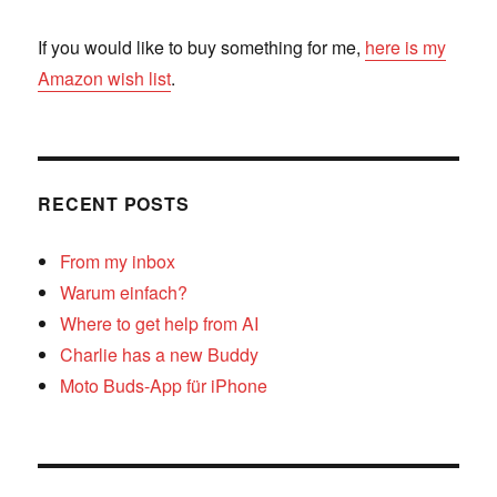
If you would like to buy something for me,
here is my
Amazon wish list
.
RECENT POSTS
From my inbox
Warum einfach?
Where to get help from AI
Charlie has a new Buddy
Moto Buds-App für iPhone