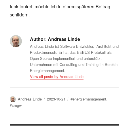
funktioniert, möchte ich in einem späteren Beitrag
schildern.
Author:
Andreas Linde
Andreas Linde ist Software-Entwickler, -Architekt und
Produktmensch. Er hat das EEBUS-Protokoll als
Open Source implementiert und unterstützt
Unternehmen mit Consulting und Training im Bereich
Energiemanagement.
View all posts by Andreas Linde
Author
Posted
Tags
Andreas Linde
2023-10-21
#energiemanagement
,
on
#smgw