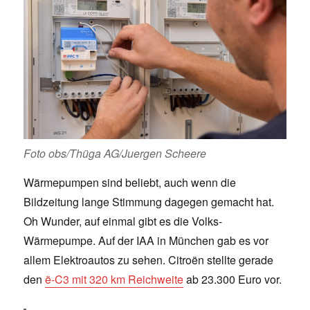
Foto obs/Thüga AG/Juergen Scheere
Wärmepumpen sind beliebt, auch wenn die
Bildzeitung lange Stimmung dagegen gemacht hat.
Oh Wunder, auf einmal gibt es die Volks-
Wärmepumpe. Auf der IAA in München gab es vor
allem Elektroautos zu sehen. Citroën stellte gerade
den
ë-C3 mit 320 km Reichweite
ab 23.300 Euro vor.