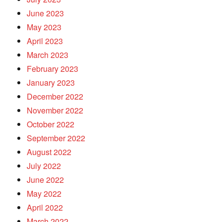
June 2023
May 2023
April 2023
March 2023
February 2023
January 2023
December 2022
November 2022
October 2022
September 2022
August 2022
July 2022
June 2022
May 2022
April 2022
March 2022