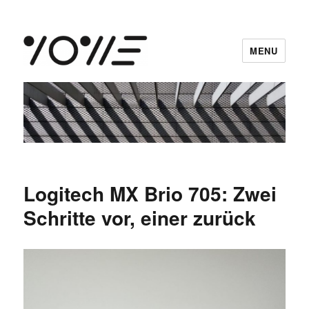
MENU
vowe dot net
Logitech MX Brio 705: Zwei
Schritte vor, einer zurück