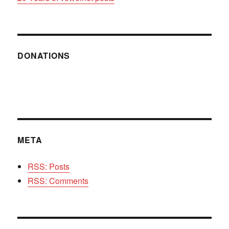
DONATIONS
META
RSS: Posts
RSS: Comments