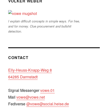
VOLKER WEBER
I explain difficult concepts in simple ways. For free,
and for money. Clue procurement and bullshit
detection.
CONTACT
Elly-Heuss-Knapp-Weg 8
64285 Darmstadt
Signal Messenger
vowe.01
Mail
vowe@vowe.net
Fediverse
@vowe@social.heise.de