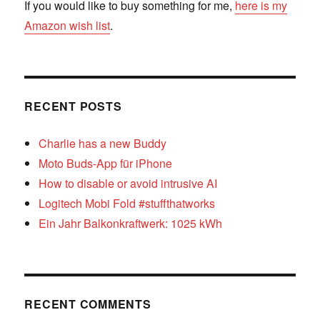
If you would like to buy something for me,
here is my
Amazon wish list
.
RECENT POSTS
Charlie has a new Buddy
Moto Buds-App für iPhone
How to disable or avoid intrusive AI
Logitech Mobi Fold #stuffthatworks
Ein Jahr Balkonkraftwerk: 1025 kWh
RECENT COMMENTS