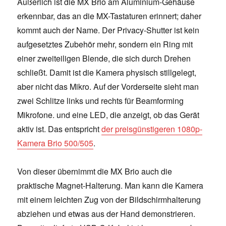
Äußerlich ist die MX Brio am Aluminium-Gehäuse
erkennbar, das an die MX-Tastaturen erinnert; daher
kommt auch der Name. Der Privacy-Shutter ist kein
aufgesetztes Zubehör mehr, sondern ein Ring mit
einer zweiteiligen Blende, die sich durch Drehen
schließt. Damit ist die Kamera physisch stillgelegt,
aber nicht das Mikro. Auf der Vorderseite sieht man
zwei Schlitze links und rechts für Beamforming
Mikrofone. und eine LED, die anzeigt, ob das Gerät
aktiv ist. Das entspricht
der preisgünstigeren 1080p-
Kamera Brio 500/505
.
Von dieser übernimmt die MX Brio auch die
praktische Magnet-Halterung. Man kann die Kamera
mit einem leichten Zug von der Bildschirmhalterung
abziehen und etwas aus der Hand demonstrieren.