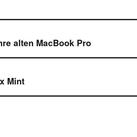
ahre alten MacBook Pro
x Mint