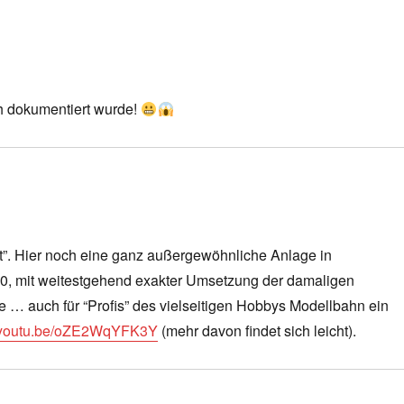
 dokumentiert wurde!
ährt”. Hier noch eine ganz außergewöhnliche Anlage in
30, mit weitestgehend exakter Umsetzung der damaligen
ge … auch für “Profis” des vielseitigen Hobbys Modellbahn ein
//youtu.be/oZE2WqYFK3Y
(mehr davon findet sich leicht).