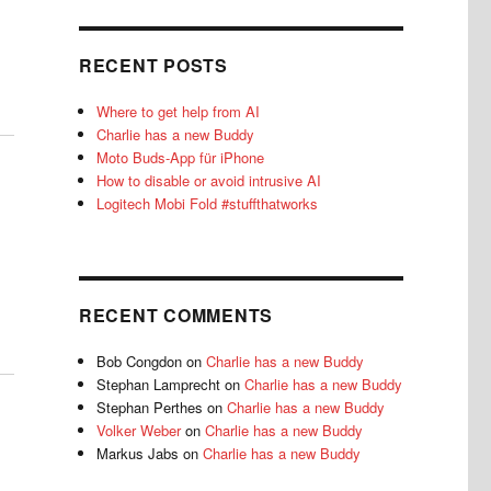
RECENT POSTS
Where to get help from AI
Charlie has a new Buddy
Moto Buds-App für iPhone
How to disable or avoid intrusive AI
Logitech Mobi Fold #stuffthatworks
RECENT COMMENTS
Bob Congdon
on
Charlie has a new Buddy
Stephan Lamprecht
on
Charlie has a new Buddy
Stephan Perthes
on
Charlie has a new Buddy
Volker Weber
on
Charlie has a new Buddy
Markus Jabs
on
Charlie has a new Buddy