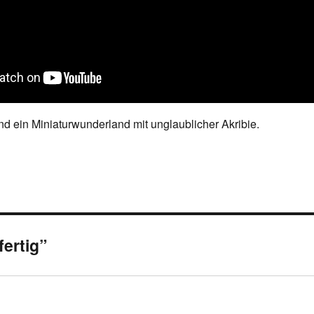
d ein Miniaturwunderland mit unglaublicher Akribie.
fertig”