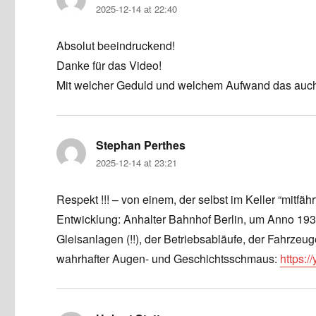
2025-12-14 at 22:40
Absolut beeindruckend!
Danke für das Video!
Mit welcher Geduld und welchem Aufwand das auch
Stephan Perthes
says:
2025-12-14 at 23:21
Respekt !!! – von einem, der selbst im Keller “mitf
Entwicklung: Anhalter Bahnhof Berlin, um Anno 19
Gleisanlagen (!!), der Betriebsabläufe, der Fahrzeu
wahrhafter Augen- und Geschichtsschmaus:
https: