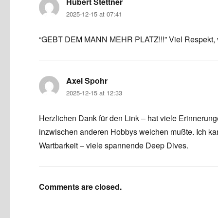
Hubert Stettner
says:
2025-12-15 at 07:41
“GEBT DEM MANN MEHR PLATZ!!!” Viel Respekt, v
Axel Spohr
says:
2025-12-15 at 12:33
Herzlichen Dank für den Link – hat viele Erinneru
inzwischen anderen Hobbys weichen mußte. Ich kann
Wartbarkeit – viele spannende Deep Dives.
Comments are closed.