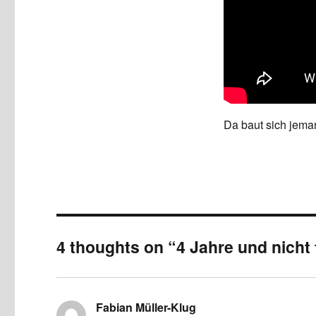
Da baut sich jeman
4 thoughts on “4 Jahre und nicht 
Fabian Müller-Klug
says: