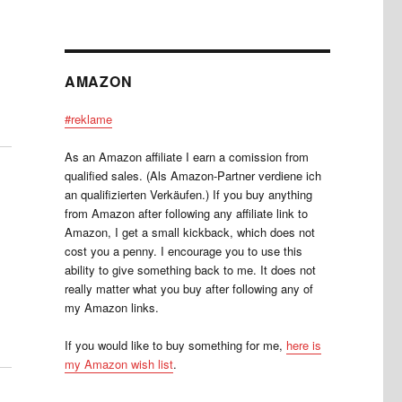
AMAZON
#reklame
As an Amazon affiliate I earn a comission from
qualified sales. (Als Amazon-Partner verdiene ich
an qualifizierten Verkäufen.) If you buy anything
from Amazon after following any affiliate link to
Amazon, I get a small kickback, which does not
cost you a penny. I encourage you to use this
ability to give something back to me. It does not
really matter what you buy after following any of
my Amazon links.
If you would like to buy something for me,
here is
my Amazon wish list
.