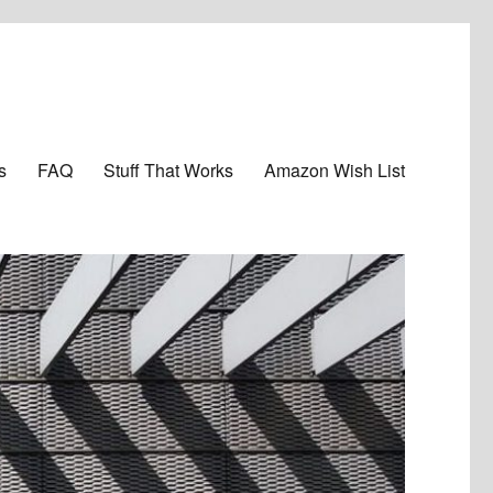
s
FAQ
Stuff That Works
Amazon Wish List