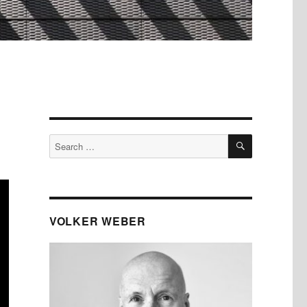
SEARCH
Search
for:
VOLKER WEBER