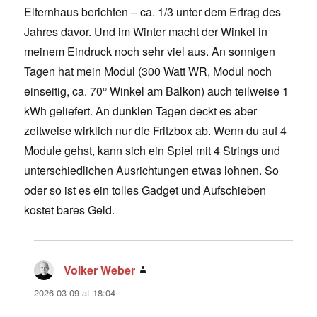
Elternhaus berichten – ca. 1/3 unter dem Ertrag des
Jahres davor. Und im Winter macht der Winkel in
meinem Eindruck noch sehr viel aus. An sonnigen
Tagen hat mein Modul (300 Watt WR, Modul noch
einseitig, ca. 70° Winkel am Balkon) auch teilweise 1
kWh geliefert. An dunklen Tagen deckt es aber
zeitweise wirklich nur die Fritzbox ab. Wenn du auf 4
Module gehst, kann sich ein Spiel mit 4 Strings und
unterschiedlichen Ausrichtungen etwas lohnen. So
oder so ist es ein tolles Gadget und Aufschieben
kostet bares Geld.
Volker Weber
says:
2026-03-09 at 18:04