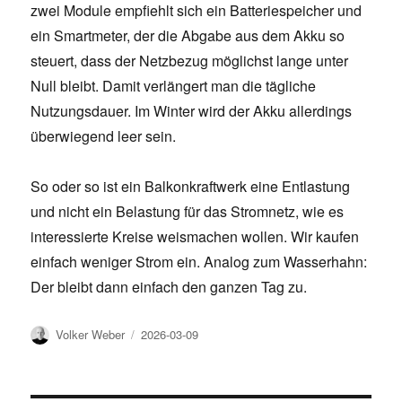
zwei Module empfiehlt sich ein Batteriespeicher und
ein Smartmeter, der die Abgabe aus dem Akku so
steuert, dass der Netzbezug möglichst lange unter
Null bleibt. Damit verlängert man die tägliche
Nutzungsdauer. Im Winter wird der Akku allerdings
überwiegend leer sein.
So oder so ist ein Balkonkraftwerk eine Entlastung
und nicht ein Belastung für das Stromnetz, wie es
interessierte Kreise weismachen wollen. Wir kaufen
einfach weniger Strom ein. Analog zum Wasserhahn:
Der bleibt dann einfach den ganzen Tag zu.
Author
Posted
Volker Weber
2026-03-09
on