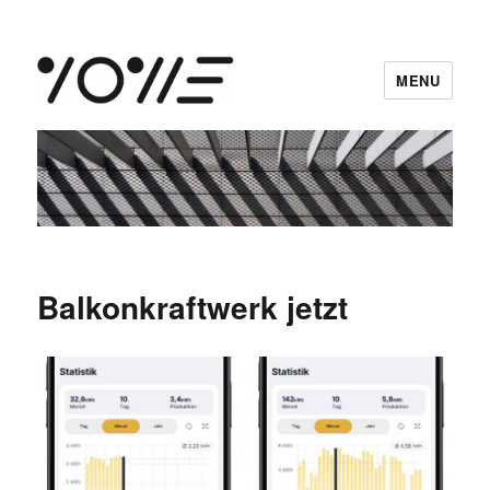
MENU
vowe dot net
Balkonkraftwerk jetzt