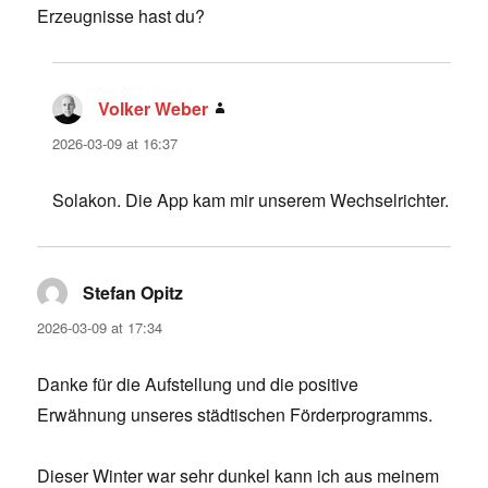
Erzeugnisse hast du?
Volker Weber
says:
2026-03-09 at 16:37
Solakon. Die App kam mir unserem Wechselrichter.
Stefan Opitz
says:
2026-03-09 at 17:34
Danke für die Aufstellung und die positive
Erwähnung unseres städtischen Förderprogramms.
Dieser Winter war sehr dunkel kann ich aus meinem