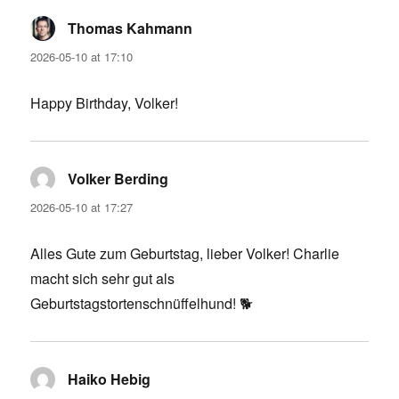
Thomas Kahmann
says:
2026-05-10 at 17:10
Happy Birthday, Volker!
Volker Berding
says:
2026-05-10 at 17:27
Alles Gute zum Geburtstag, lieber Volker! Charlie
macht sich sehr gut als
Geburtstagstortenschnüffelhund! 🐕
Haiko Hebig
says: