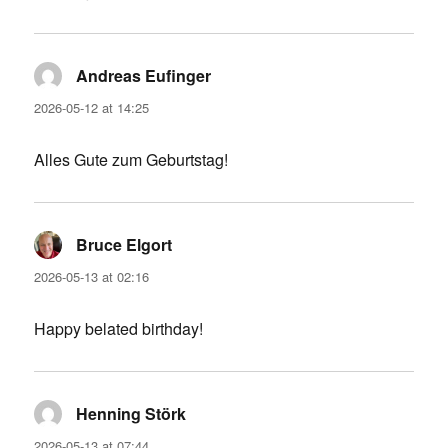
Andreas Eufinger
says:
2026-05-12 at 14:25
Alles Gute zum Geburtstag!
Bruce Elgort
says:
2026-05-13 at 02:16
Happy belated birthday!
Henning Störk
says:
2026-05-13 at 07:44