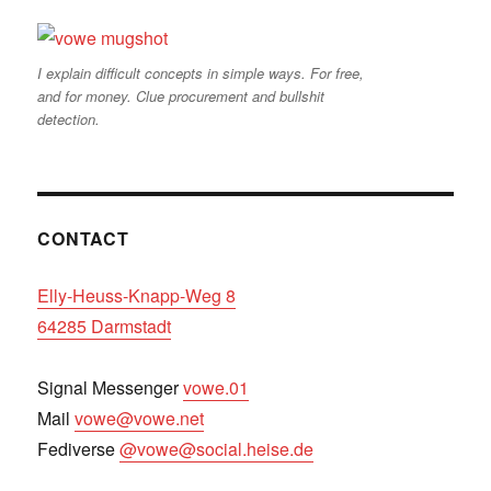
I explain difficult concepts in simple ways. For free,
and for money. Clue procurement and bullshit
detection.
CONTACT
Elly-Heuss-Knapp-Weg 8
64285 Darmstadt
Signal Messenger
vowe.01
Mail
vowe@vowe.net
Fediverse
@vowe@social.heise.de