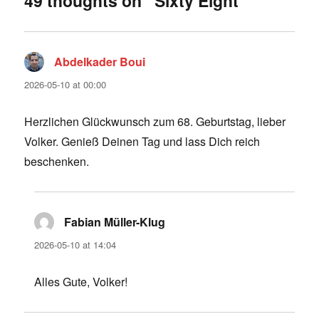
49 thoughts on “Sixty Eight”
Abdelkader Boui
says:
2026-05-10 at 00:00
Herzlichen Glückwunsch zum 68. Geburtstag, lieber
Volker. Genieß Deinen Tag und lass Dich reich
beschenken.
Fabian Müller-Klug
says:
2026-05-10 at 14:04
Alles Gute, Volker!