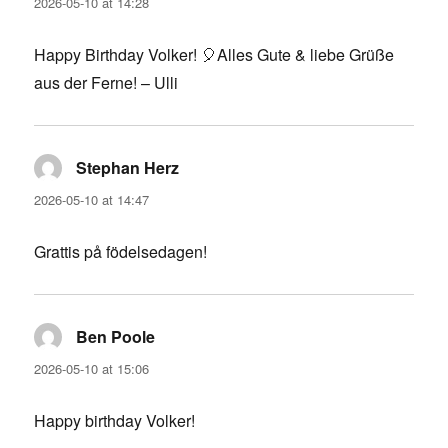
2026-05-10 at 14:28
Happy Birthday Volker! 🎈Alles Gute & liebe Grüße
aus der Ferne! – Ulli
Stephan Herz
says:
2026-05-10 at 14:47
Grattis på födelsedagen!
Ben Poole
says:
2026-05-10 at 15:06
Happy birthday Volker!