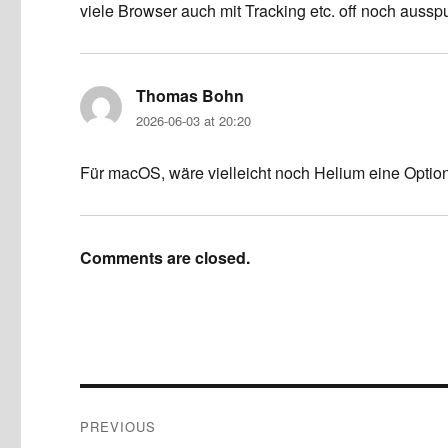
viele Browser auch mit Tracking etc. off noch aussp
Thomas Bohn
says:
2026-06-03 at 20:20
Für macOS, wäre vielleicht noch Helium eine Optio
Comments are closed.
Post
PREVIOUS