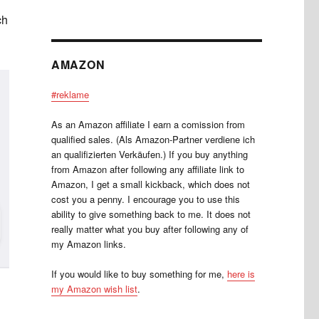
ch
AMAZON
#reklame
As an Amazon affiliate I earn a comission from
qualified sales. (Als Amazon-Partner verdiene ich
an qualifizierten Verkäufen.) If you buy anything
from Amazon after following any affiliate link to
Amazon, I get a small kickback, which does not
cost you a penny. I encourage you to use this
ability to give something back to me. It does not
really matter what you buy after following any of
my Amazon links.
If you would like to buy something for me,
here is
my Amazon wish list
.