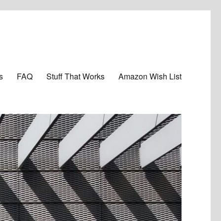
s
FAQ
Stuff That Works
Amazon Wish List