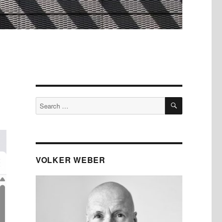
SEARCH
Search
for:
VOLKER WEBER