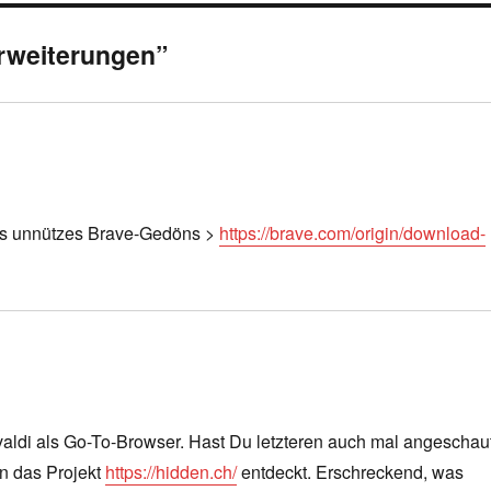
Erweiterungen”
ges unnützes Brave-Gedöns >
https://brave.com/origin/download-
aldi als Go-To-Browser. Hast Du letzteren auch mal angeschau
In das Projekt
https://hidden.ch/
entdeckt. Erschreckend, was