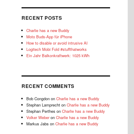
RECENT POSTS
Charlie has a new Buddy
Moto Buds-App für iPhone
How to disable or avoid intrusive AI
Logitech Mobi Fold #stuffthatworks
Ein Jahr Balkonkraftwerk: 1025 kWh
RECENT COMMENTS
Bob Congdon
on
Charlie has a new Buddy
Stephan Lamprecht
on
Charlie has a new Buddy
Stephan Perthes
on
Charlie has a new Buddy
Volker Weber
on
Charlie has a new Buddy
Markus Jabs
on
Charlie has a new Buddy