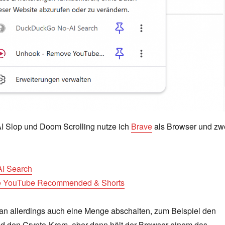
AI Slop und Doom Scrolling nutze ich
Brave
als Browser und zw
I Search
 YouTube Recommended & Shorts
n allerdings auch eine Menge abschalten, zum Beispiel den
d den Crypto-Kram, aber dann hält der Browser einem das