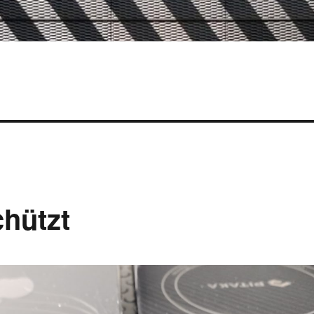
chützt