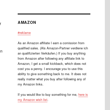
AMAZON
r
#reklame
As an Amazon affiliate I earn a comission from
qualified sales. (Als Amazon-Partner verdiene ich
en
an qualifizierten Verkäufen.) If you buy anything
from Amazon after following any affiliate link to
Amazon, I get a small kickback, which does not
cost you a penny. I encourage you to use this
ability to give something back to me. It does not
really matter what you buy after following any of
my Amazon links.
If you would like to buy something for me,
here is
my Amazon wish list
.