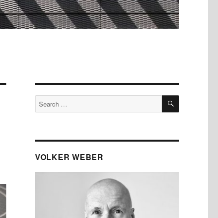
SEARCH
Search
for:
VOLKER WEBER