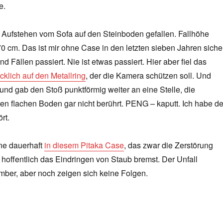
e.
i Aufstehen vom Sofa auf den Steinboden gefallen. Fallhöhe
0 cm. Das ist mir ohne Case in den letzten sieben Jahren siche
d Fällen passiert. Nie ist etwas passiert. Hier aber fiel das
cklich auf den Metallring
, der die Kamera schützen soll. Und
if und gab den Stoß punktförmig weiter an eine Stelle, die
en flachen Boden gar nicht berührt. PENG – kaputt. Ich habe d
rt.
ne dauerhaft
in diesem Pitaka Case
, das zwar die Zerstörung
er hoffentlich das Eindringen von Staub bremst. Der Unfall
mber, aber noch zeigen sich keine Folgen.