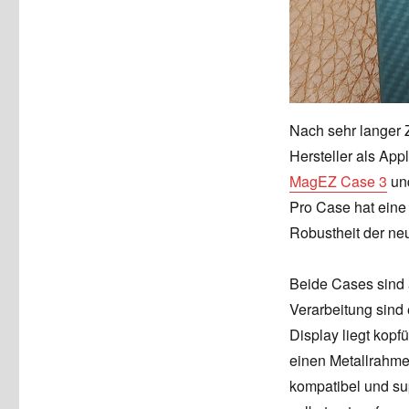
Nach sehr langer 
Hersteller als App
MagEZ Case 3
un
Pro Case hat eine 
Robustheit der ne
Beide Cases sind 
Verarbeitung sind 
Display liegt kopf
einen Metallrahmen
kompatibel und sup