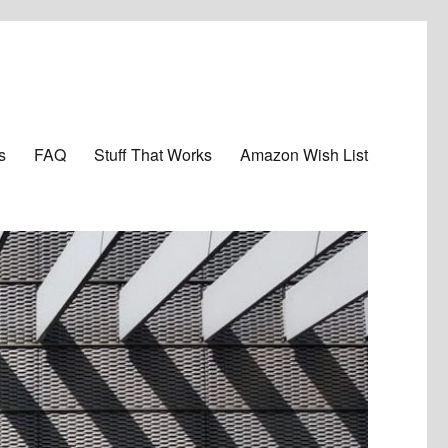
s
FAQ
Stuff That Works
Amazon Wish List