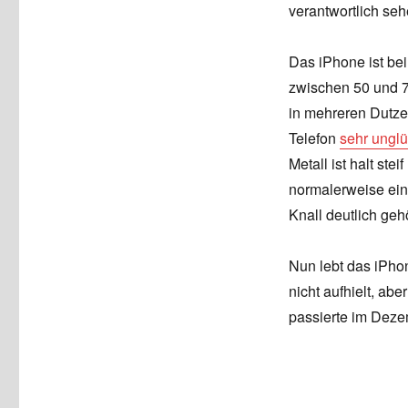
verantwortlich seh
Das iPhone ist be
zwischen 50 und 7
in mehreren Dutzen
Telefon
sehr unglü
Metall ist halt ste
normalerweise ein
Knall deutlich gehö
Nun lebt das iPho
nicht aufhielt, ab
passierte im Deze