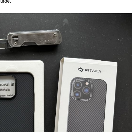
würde.