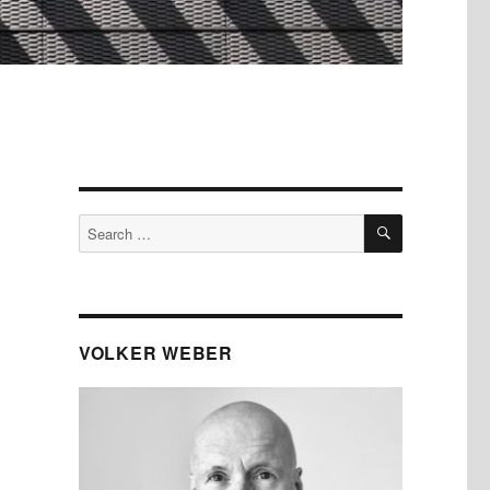
SEARCH
Search
for:
VOLKER WEBER