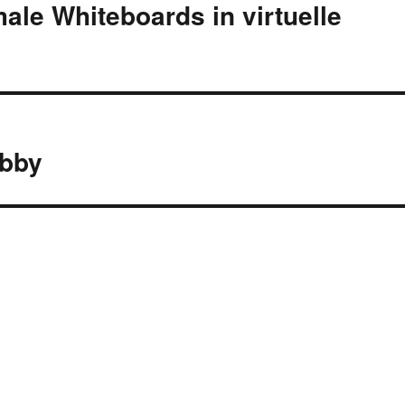
ale Whiteboards in virtuelle
obby