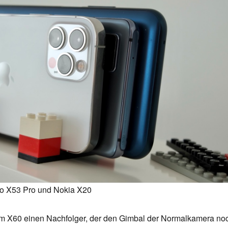
vo X53 Pro und Nokia X20
em X60 einen Nachfolger, der den Gimbal der Normalkamera no