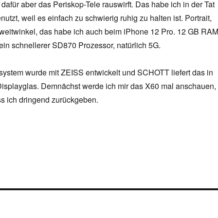
 dafür aber das Periskop-Tele rauswirft. Das habe ich in der Tat
utzt, weil es einfach zu schwierig ruhig zu halten ist. Portrait,
weitwinkel, das habe ich auch beim iPhone 12 Pro. 12 GB RAM
ein schnellerer SD870 Prozessor, natürlich 5G.
stem wurde mit ZEISS entwickelt und SCHOTT liefert das in
Displayglas. Demnächst werde ich mir das X60 mal anschauen,
s ich dringend zurückgeben.