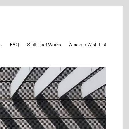
s
FAQ
Stuff That Works
Amazon Wish List