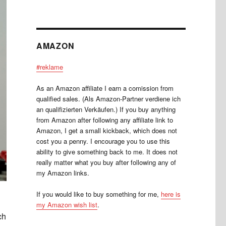
AMAZON
#reklame
As an Amazon affiliate I earn a comission from
qualified sales. (Als Amazon-Partner verdiene ich
an qualifizierten Verkäufen.) If you buy anything
from Amazon after following any affiliate link to
Amazon, I get a small kickback, which does not
cost you a penny. I encourage you to use this
ability to give something back to me. It does not
really matter what you buy after following any of
my Amazon links.
If you would like to buy something for me,
here is
my Amazon wish list
.
ch