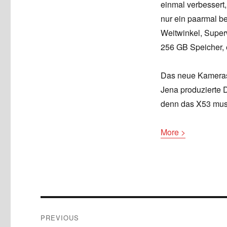
einmal verbessert,
nur ein paarmal ben
Weitwinkel, Super
256 GB Speicher, 
Das neue Kamerasy
Jena produzierte 
denn das X53 mus
More >
Post
PREVIOUS