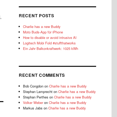
RECENT POSTS
,
Charlie has a new Buddy
Moto Buds-App für iPhone
How to disable or avoid intrusive AI
Logitech Mobi Fold #stuffthatworks
Ein Jahr Balkonkraftwerk: 1025 kWh
RECENT COMMENTS
Bob Congdon
on
Charlie has a new Buddy
Stephan Lamprecht
on
Charlie has a new Buddy
Stephan Perthes
on
Charlie has a new Buddy
Volker Weber
on
Charlie has a new Buddy
Markus Jabs
on
Charlie has a new Buddy