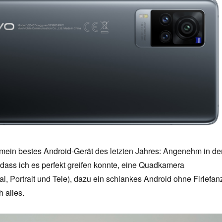
mein bestes Android-Gerät des letzten Jahres: Angenehm in de
 dass ich es perfekt greifen konnte, eine Quadkamera
l, Portrait und Tele), dazu ein schlankes Android ohne Firlefan
h alles.