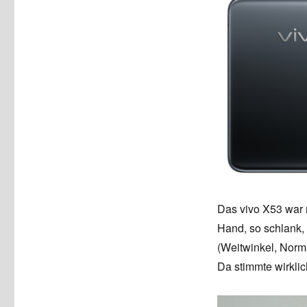
Das vivo X53 war 
Hand, so schlank,
(Weitwinkel, Norma
Da stimmte wirklic