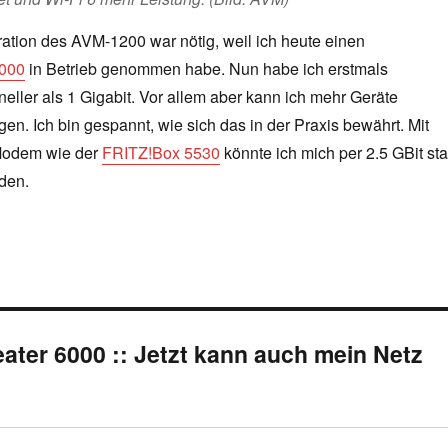
ation des AVM-1200 war nötig, weil ich heute einen
6000
in Betrieb genommen habe. Nun habe ich erstmals
ller als 1 Gigabit. Vor allem aber kann ich mehr Geräte
rgen. Ich bin gespannt, wie sich das in der Praxis bewährt. Mit
Modem wie der
FRITZ!Box 5530
könnte ich mich per 2.5 GBit sta
nden.
ter 6000 :: Jetzt kann auch mein Netz