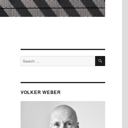
SEARCH
Search
for:
VOLKER WEBER