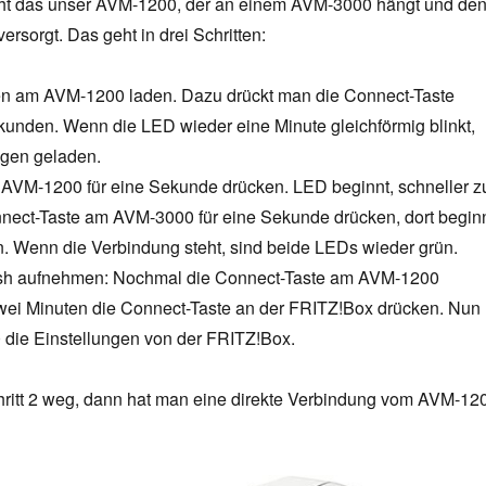
cht das unser AVM-1200, der an einem AVM-3000 hängt und de
rsorgt. Das geht in drei Schritten:
en am AVM-1200 laden. Dazu drückt man die Connect-Taste
unden. Wenn die LED wieder eine Minute gleichförmig blinkt,
ngen geladen.
AVM-1200 für eine Sekunde drücken. LED beginnt, schneller z
nect-Taste am AVM-3000 für eine Sekunde drücken, dort begin
n. Wenn die Verbindung steht, sind beide LEDs wieder grün.
h aufnehmen: Nochmal die Connect-Taste am AVM-1200
wei Minuten die Connect-Taste an der FRITZ!Box drücken. Nun
 die Einstellungen von der FRITZ!Box.
ritt 2 weg, dann hat man eine direkte Verbindung vom AVM-12