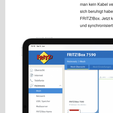
man kein Kabel ve
sich beruhigt hab
FRITZ!Box. Jetzt k
und synchronisiert