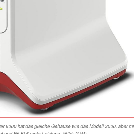
r 6000 hat das gleiche Gehäuse wie das Modell 3000, aber mi
et und Wi-Fi 6 mehr Leistung. (Bild: AVM)