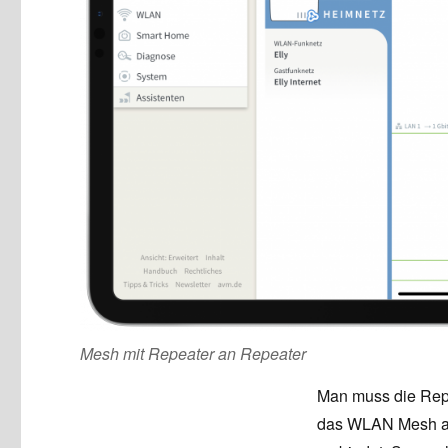
Mesh mit Repeater an Repeater
Man muss die Repe
das WLAN Mesh au