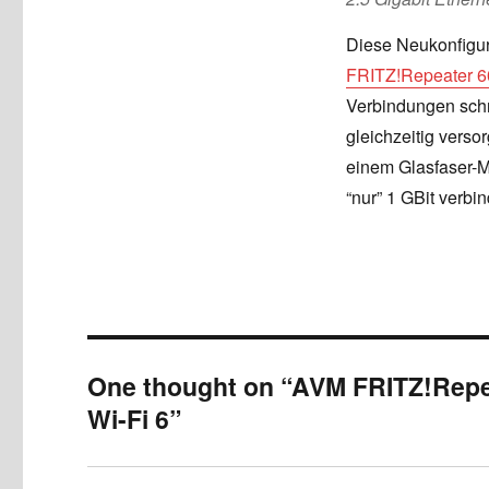
Diese Neukonfigur
FRITZ!Repeater 
Verbindungen schne
gleichzeitig verso
einem Glasfaser-
“nur” 1 GBit verbi
One thought on “AVM FRITZ!Repea
Wi-Fi 6”