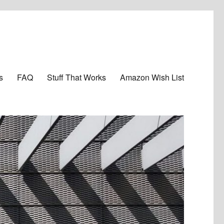
s
FAQ
Stuff That Works
Amazon Wish List