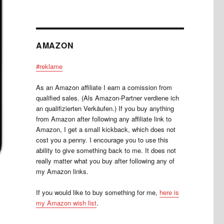
AMAZON
#reklame
As an Amazon affiliate I earn a comission from
qualified sales. (Als Amazon-Partner verdiene ich
an qualifizierten Verkäufen.) If you buy anything
from Amazon after following any affiliate link to
Amazon, I get a small kickback, which does not
cost you a penny. I encourage you to use this
ability to give something back to me. It does not
really matter what you buy after following any of
my Amazon links.
If you would like to buy something for me,
here is
my Amazon wish list
.