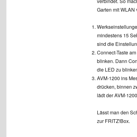
verbindet. So ma
Garten mit WLAN ve
Werkseinstellung
mindestens 15 Sek
sind die Einstellu
Connect-Taste am 
blinken. Dann Con
die LED zu blinke
AVM-1200 ins Mes
drücken, binnen z
lädt der AVM-1200
Lässt man den Sch
zur FRITZ!Box.