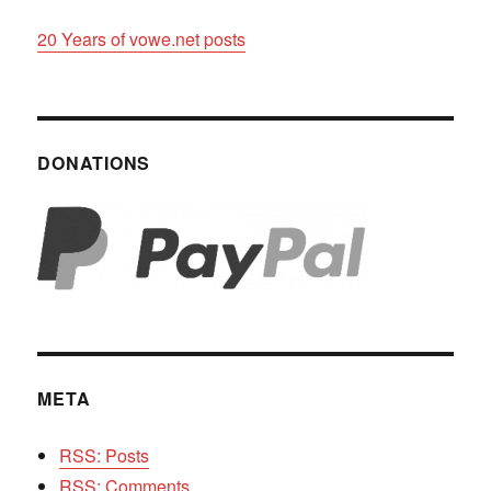
20 Years of vowe.net posts
DONATIONS
META
RSS: Posts
RSS: Comments