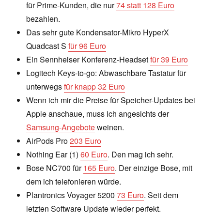
für Prime-Kunden, die nur
74 statt 128 Euro
bezahlen.
Das sehr gute Kondensator-Mikro HyperX
Quadcast S
für 96 Euro
Ein Sennheiser Konferenz-Headset
für 39 Euro
Logitech Keys-to-go: Abwaschbare Tastatur für
unterwegs
für knapp 32 Euro
Wenn ich mir die Preise für Speicher-Updates bei
Apple anschaue, muss ich angesichts der
Samsung-Angebote
weinen.
AirPods Pro
203 Euro
Nothing Ear (1)
60 Euro
. Den mag ich sehr.
Bose NC700 für
165 Euro
. Der einzige Bose, mit
dem ich telefonieren würde.
Plantronics Voyager 5200
73 Euro
. Seit dem
letzten Software Update wieder perfekt.