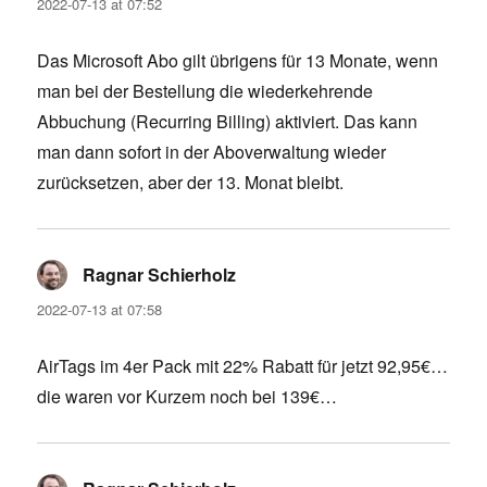
2022-07-13 at 07:52
Das Microsoft Abo gilt übrigens für 13 Monate, wenn
man bei der Bestellung die wiederkehrende
Abbuchung (Recurring Billing) aktiviert. Das kann
man dann sofort in der Aboverwaltung wieder
zurücksetzen, aber der 13. Monat bleibt.
Ragnar Schierholz
says:
2022-07-13 at 07:58
AirTags im 4er Pack mit 22% Rabatt für jetzt 92,95€…
die waren vor Kurzem noch bei 139€…