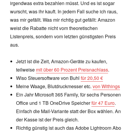
irgendwas extra bezahlen müsst. Und es ist sogar
wurscht, was ihr kauft. In jedem Fall suche ich raus,
was mir gefällt. Was mir richtig gut gefällt: Amazon
weist die Rabatte nicht vom theoretischen
Listenpreis, sondern vom letzten günstigsten Preis
aus.
Jetzt ist die Zeit, Amazon-Geräte zu kaufen,
teilweise
mit über 60 Prozent Preisnachlass
.
Wiso Steuersoftware von Buhl
für 20,50 €
Meine Waage, Blutdruckmesser etc.
von Withings
Ein Jahr Microsoft 365 Family, für sechs Personen
Office und 1 TB OneDrive Speicher
für 47 Euro
.
Einfach die Mail-Variante statt der Box wählen. An
der Kasse ist der Preis gleich.
Richtig günstig ist auch das Adobe Lightroom Abo