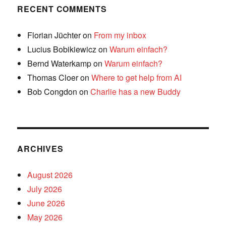
RECENT COMMENTS
Florian Jüchter
on
From my inbox
Lucius Bobikiewicz
on
Warum einfach?
Bernd Waterkamp
on
Warum einfach?
Thomas Cloer
on
Where to get help from AI
Bob Congdon
on
Charlie has a new Buddy
ARCHIVES
August 2026
July 2026
June 2026
May 2026