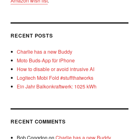
Amazon wish list
.
RECENT POSTS
Charlie has a new Buddy
Moto Buds-App für iPhone
How to disable or avoid intrusive AI
Logitech Mobi Fold #stuffthatworks
Ein Jahr Balkonkraftwerk: 1025 kWh
RECENT COMMENTS
Bob Congdon
on
Charlie has a new Buddy