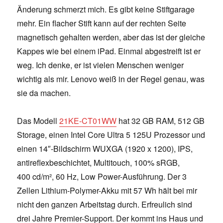
Änderung schmerzt mich. Es gibt keine Stiftgarage
mehr. Ein flacher Stift kann auf der rechten Seite
magnetisch gehalten werden, aber das ist der gleiche
Kappes wie bei einem iPad. Einmal abgestreift ist er
weg. Ich denke, er ist vielen Menschen weniger
wichtig als mir. Lenovo weiß in der Regel genau, was
sie da machen.
Das Modell
21KE-CT01WW
hat 32 GB RAM, 512 GB
Storage, einen Intel Core Ultra 5 125U Prozessor und
einen 14″-Bildschirm WUXGA (1920 x 1200), IPS,
antireflexbeschichtet, Multitouch, 100% sRGB,
400 cd/m², 60 Hz, Low Power-Ausführung. Der 3
Zellen Lithium-Polymer-Akku mit 57 Wh hält bei mir
nicht den ganzen Arbeitstag durch. Erfreulich sind
drei Jahre Premier-Support. Der kommt ins Haus und