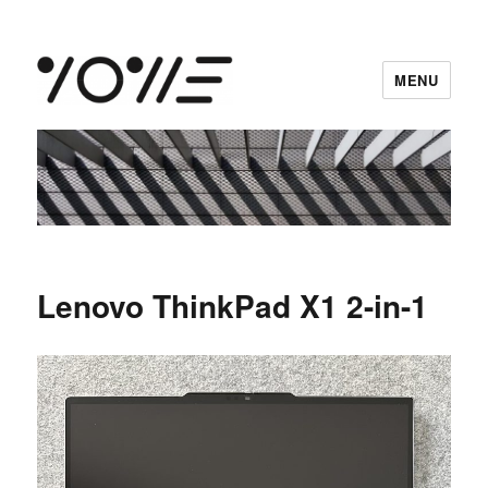
MENU
vowe dot net
Lenovo ThinkPad X1 2-in-1