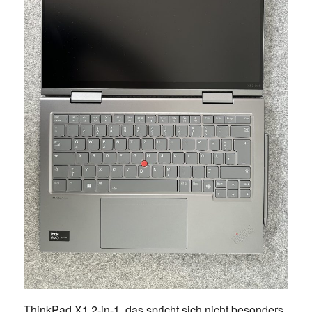
ThinkPad X1 2-in-1, das spricht sich nicht besonders