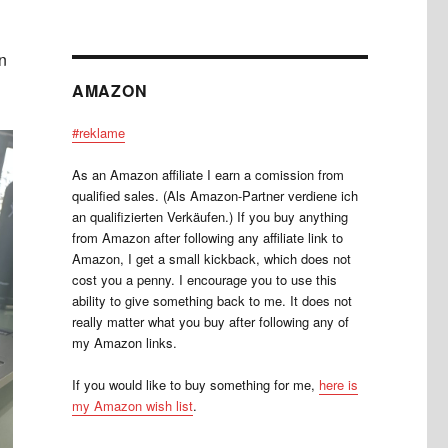
n
AMAZON
#reklame
As an Amazon affiliate I earn a comission from
qualified sales. (Als Amazon-Partner verdiene ich
an qualifizierten Verkäufen.) If you buy anything
from Amazon after following any affiliate link to
Amazon, I get a small kickback, which does not
cost you a penny. I encourage you to use this
ability to give something back to me. It does not
really matter what you buy after following any of
my Amazon links.
If you would like to buy something for me,
here is
my Amazon wish list
.