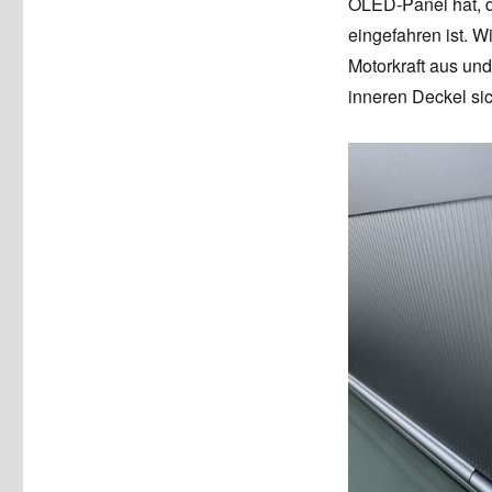
OLED-Panel hat, d
eingefahren ist. 
Motorkraft aus un
inneren Deckel si