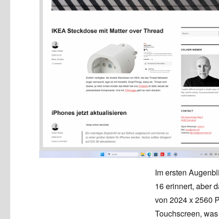
Im ersten Augenbli
16 erinnert, aber 
von 2024 x 2560 P
Touchscreen, was m