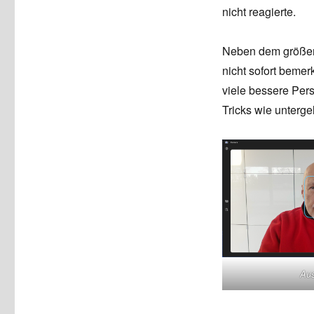
nicht reagierte.
Neben dem größere
nicht sofort beme
viele bessere Pers
Tricks wie unterge
Au