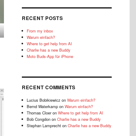
RECENT POSTS
From my inbox
Warum einfach?
Where to get help from AI
Charlie has a new Buddy
Moto Buds-App für iPhone
RECENT COMMENTS
Lucius Bobikiewicz
on
Warum einfach?
Bernd Waterkamp
on
Warum einfach?
Thomas Cloer
on
Where to get help from AI
Bob Congdon
on
Charlie has a new Buddy
Stephan Lamprecht
on
Charlie has a new Buddy