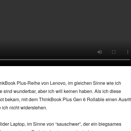
hinkBook Plus-Reihe von Lenovo, im gleichen Sinne wie ich
ie sind wunderbar, aber ich will keinen haben. Als ich diese
 bekam, mit dem ThinkBook Plus Gen 6 Rollable einen Ausrit
 ich nicht widerstehen.
olider Laptop, im Sinne von “sauschwer”, der ein biegsames