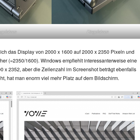
sgefahren
Eingefahren
sich das Display von 2000 x 1600 auf 2000 x 2350 Pixeln und
her (=2350/1600). Windows empfiehlt interessanterweise eine
 x 2352, aber die Zeilenzahl im Screenshot beträgt ebenfalls
ht, hat man enorm viel mehr Platz auf dem Bildschirm.