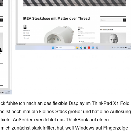
ck fühlte ich mich an das flexible Display im ThinkPad X1 Fold
das ist noch mal ein kleines Stück größer und hat eine Auflösung
ixeln. Außerdem verzichtet das ThinkBook auf einen
ich zunächst stark irritiert hat, weil Windows auf Fingerzeige