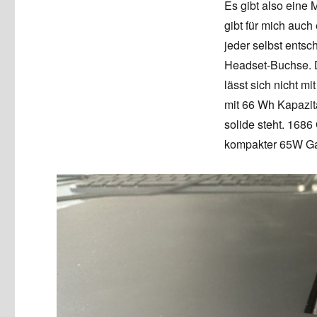
Es gibt also eine
gibt für mich auc
jeder selbst entsc
Headset-Buchse. Da
lässt sich nicht m
mit 66 Wh Kapazit
solide steht. 168
kompakter 65W Ga