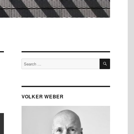
SEARCH
Search
for:
VOLKER WEBER