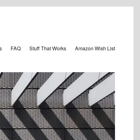
s
FAQ
Stuff That Works
Amazon Wish List