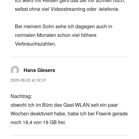
ich weiß mit Reisen geht das bei mir schnell hoch,
selbst ohne viel Videostreaming oder -telefonie.
Bei meinem Sohn sehe ich dagegen auch in
normalen Monaten schon viel höhere
Verbrauchszahlen.
Hans Giesers
says:
2025-06-22 at 02:37
Nachtrag:
obwohl ich im Büro das Gast-WLAN seit ein paar
Wochen deaktiviert habe, habe ich bei Fraenk gerade
noch 18,4 von 19 GB frei.