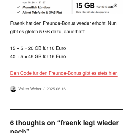
Fraenk hat den Freunde-Bonus wieder erhöht. Nun
gibt es gleich 5 GB dazu, dauerhaft:
15 + 5 = 20 GB für 10 Euro
40 + 5 = 45 GB für 15 Euro
Den Code für den Freunde-Bonus gibt es stets hier.
Author
Posted
Volker Weber
2025-06-16
on
6 thoughts on “fraenk legt wieder
nach”