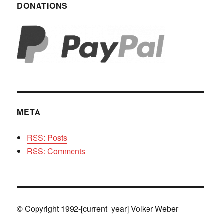
DONATIONS
META
RSS: Posts
RSS: Comments
© Copyright 1992-[current_year] Volker Weber