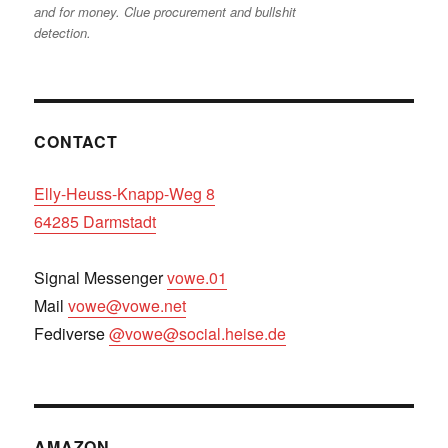
and for money. Clue procurement and bullshit
detection.
CONTACT
Elly-Heuss-Knapp-Weg 8
64285 Darmstadt
Signal Messenger
vowe.01
Mail
vowe@vowe.net
Fediverse
@vowe@social.heise.de
AMAZON