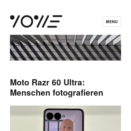
MENU
vowe dot net
Moto Razr 60 Ultra:
Menschen fotografieren