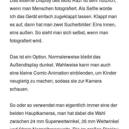
Das externe Display des Moto Razr ist sehr nützlich,
wenn man Menschen fotografiert. Als Selfie würde
ich das Gerät einfach zugeklappt lassen. Klappt man
es auf, dann hat man zwei Sucherbilder: Eins innen,
eins außen. So sieht man sich selbst, wenn man
fotografiert wird.
Das ist ein Option. Normalerweise bleibt das
Außendisplay dunkel. Wahlweise kann man auch
eine kleine Comic-Animation einblenden, um Kinder
neugierig zu machen, sodass sie zur Kamera
schauen.
So oder so verwendet man eigentlich immer eine der
beiden Hauptkameras, man hat dabei die Wahl
zwischen 24 mm Superweitwinkel, 35 mm Weitwinkel