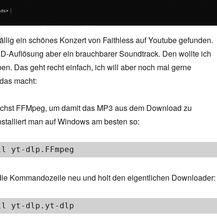
ällig ein schönes Konzert von Faithless auf Youtube gefunden.
SD-Auflösung aber ein brauchbarer Soundtrack. Den wollte ich
n. Das geht recht einfach, ich will aber noch mal gerne
 das macht:
ächst FFMpeg, um damit das MP3 aus dem Download zu
nstalliert man auf Windows am besten so:
ll yt-dlp.FFmpeg
die Kommandozeile neu und holt den eigentlichen Downloader:
ll yt-dlp.yt-dlp