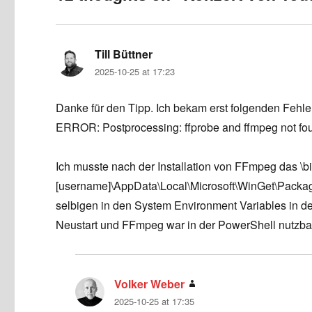
Till Büttner
says:
2025-10-25 at 17:23
Danke für den Tipp. Ich bekam erst folgenden Fehle
ERROR: Postprocessing: ffprobe and ffmpeg not foun
Ich musste nach der Installation von FFmpeg das \bi
[username]\AppData\Local\Microsoft\WinGet\Packag
selbigen in den System Environment Variables in d
Neustart und FFmpeg war in der PowerShell nutzba
Volker Weber
says:
2025-10-25 at 17:35