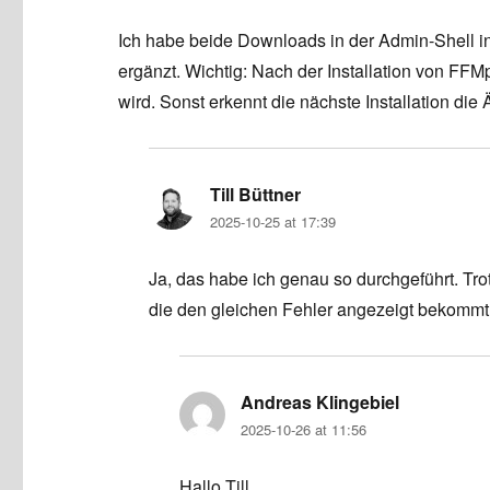
Ich habe beide Downloads in der Admin-Shell ins
ergänzt. Wichtig: Nach der Installation von FF
wird. Sonst erkennt die nächste Installation die
Till Büttner
says:
2025-10-25 at 17:39
Ja, das habe ich genau so durchgeführt. Trotz
die den gleichen Fehler angezeigt bekommt
Andreas Klingebiel
says:
2025-10-26 at 11:56
Hallo Till,