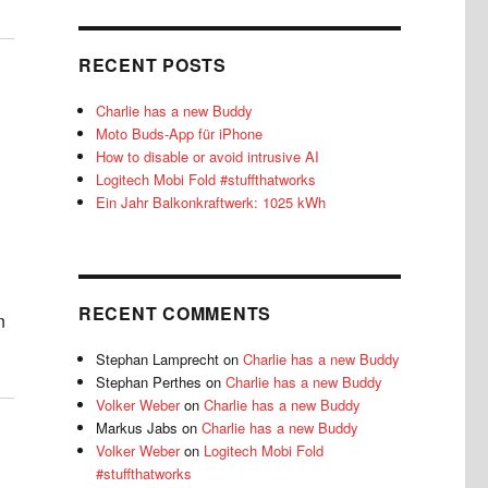
RECENT POSTS
Charlie has a new Buddy
Moto Buds-App für iPhone
How to disable or avoid intrusive AI
Logitech Mobi Fold #stuffthatworks
Ein Jahr Balkonkraftwerk: 1025 kWh
RECENT COMMENTS
n
Stephan Lamprecht
on
Charlie has a new Buddy
Stephan Perthes
on
Charlie has a new Buddy
Volker Weber
on
Charlie has a new Buddy
Markus Jabs
on
Charlie has a new Buddy
Volker Weber
on
Logitech Mobi Fold
#stuffthatworks