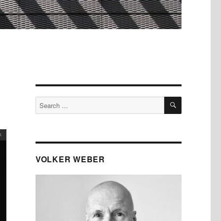
SEARCH
Search
for:
VOLKER WEBER