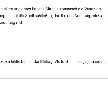
talliert und dabei hat das Skript automatisch die Variablen
Mpeg einmal die Shell schließen, damit diese Änderung wirksam
 Änderung nicht.
dem fehlte bei mir der Eintrag. Vielleicht hilft es ja jemandem,
.