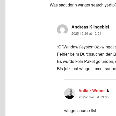
Was sagt denn winget search yt-dlp
Andreas Klingebiel
say
2025-10-26 at 12:24
“C:\Windows\system32>winget s
Fehler beim Durchsuchen der Qu
Es wurde kein Paket gefunden, d
Bis jetzt hat winget immer saube
Volker Weber
say
2025-10-26 at 13:06
winget source list