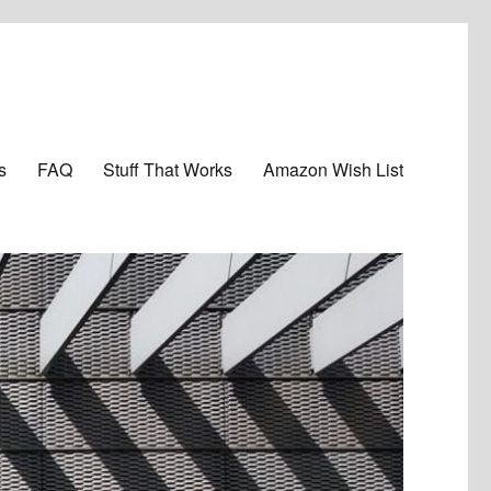
s
FAQ
Stuff That Works
Amazon Wish List