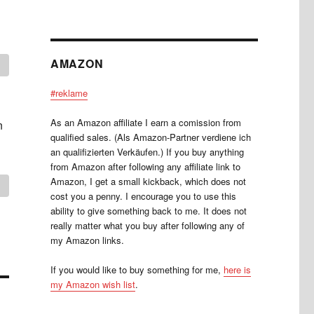
AMAZON
#reklame
As an Amazon affiliate I earn a comission from
n
qualified sales. (Als Amazon-Partner verdiene ich
an qualifizierten Verkäufen.) If you buy anything
from Amazon after following any affiliate link to
Amazon, I get a small kickback, which does not
cost you a penny. I encourage you to use this
ability to give something back to me. It does not
really matter what you buy after following any of
my Amazon links.
If you would like to buy something for me,
here is
my Amazon wish list
.