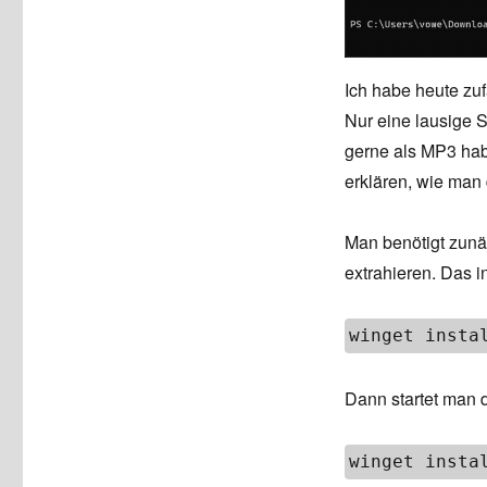
Ich habe heute zuf
Nur eine lausige 
gerne als MP3 habe
erklären, wie man
Man benötigt zun
extrahieren. Das i
winget insta
Dann startet man 
winget insta