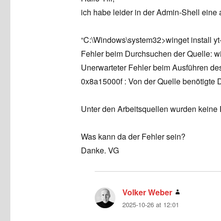
ich habe leider in der Admin-Shell ei
“C:\Windows\system32>winget install y
Fehler beim Durchsuchen der Quelle: w
Unerwarteter Fehler beim Ausführen des
0x8a15000f : Von der Quelle benötigte 
Unter den Arbeitsquellen wurden keine 
Was kann da der Fehler sein?
Danke. VG
Volker Weber
says:
2025-10-26 at 12:01