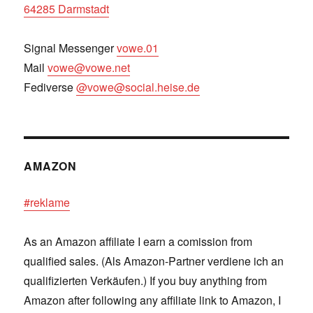
64285 Darmstadt
Signal Messenger
vowe.01
Mail
vowe@vowe.net
Fediverse
@vowe@social.heise.de
AMAZON
#reklame
As an Amazon affiliate I earn a comission from
qualified sales. (Als Amazon-Partner verdiene ich an
qualifizierten Verkäufen.) If you buy anything from
Amazon after following any affiliate link to Amazon, I