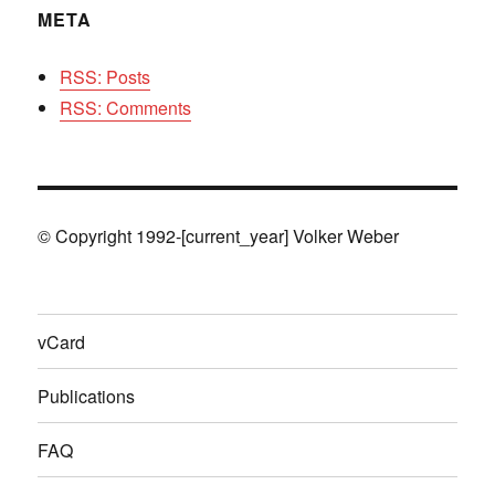
META
RSS: Posts
RSS: Comments
© Copyright 1992-[current_year] Volker Weber
vCard
Publications
FAQ