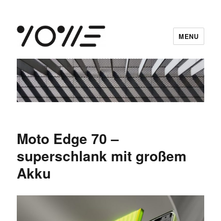
MENU
vowe dot net
Moto Edge 70 –
superschlank mit großem
Akku