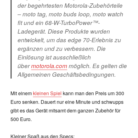
der begehrtesten Motorola-Zubehörteile
–
moto tag
,
moto buds loop
,
moto watch
fit
und ein 68-W-TurboPower™-
Ladegerät. Diese Produkte wurden
entwickelt, um das edge 70-Erlebnis zu
ergänzen und zu verbessern. Die
Einlösung ist ausschließlich
über
motorola.com
möglich. Es gelten die
Allgemeinen Geschäftsbedingungen.
Mit einem
kleinen Spiel
kann man den Preis um 300
Euro senken. Dauert nur eine Minute und schwupps
gibt es das Gerät mitsamt dem ganzen Zubehör für
500 Euro.
Kleiner Spaß aus den Specs: