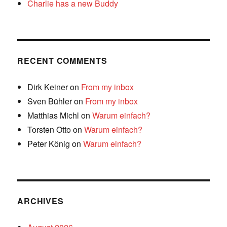
Charlie has a new Buddy
RECENT COMMENTS
Dirk Keiner
on
From my inbox
Sven Bühler
on
From my inbox
Matthias Michl
on
Warum einfach?
Torsten Otto
on
Warum einfach?
Peter König
on
Warum einfach?
ARCHIVES