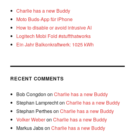
Charlie has a new Buddy
Moto Buds-App für iPhone
How to disable or avoid intrusive AI
Logitech Mobi Fold #stuffthatworks
Ein Jahr Balkonkraftwerk: 1025 kWh
RECENT COMMENTS
Bob Congdon
on
Charlie has a new Buddy
Stephan Lamprecht
on
Charlie has a new Buddy
Stephan Perthes
on
Charlie has a new Buddy
Volker Weber
on
Charlie has a new Buddy
Markus Jabs
on
Charlie has a new Buddy