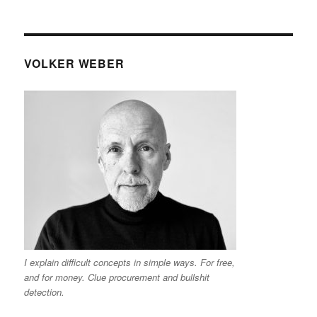
VOLKER WEBER
I explain difficult concepts in simple ways. For free,
and for money. Clue procurement and bullshit
detection.