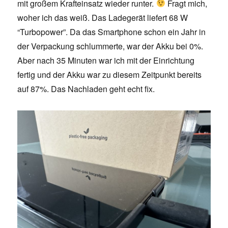
mit großem Krafteinsatz wieder runter.
Fragt mich,
woher ich das weiß. Das Ladegerät liefert 68 W
“Turbopower”. Da das Smartphone schon ein Jahr in
der Verpackung schlummerte, war der Akku bei 0%.
Aber nach 35 Minuten war ich mit der Einrichtung
fertig und der Akku war zu diesem Zeitpunkt bereits
auf 87%. Das Nachladen geht echt fix.