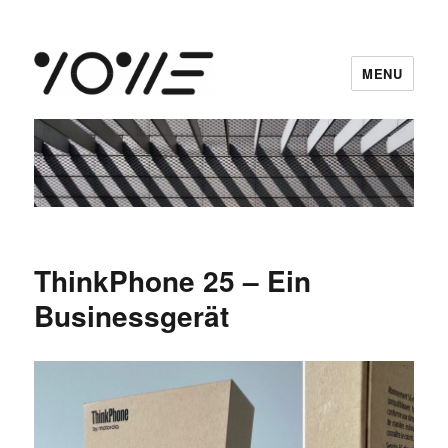
MENU
vowe dot net
ThinkPhone 25 – Ein
Businessgerät