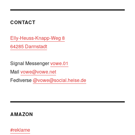
CONTACT
Elly-Heuss-Knapp-Weg 8
64285 Darmstadt
Signal Messenger
vowe.01
Mail
vowe@vowe.net
Fediverse
@vowe@social.heise.de
AMAZON
#reklame