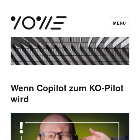
MENU
vowe dot net
Wenn Copilot zum KO-Pilot
wird