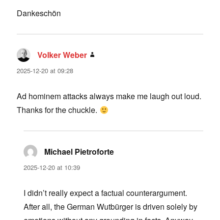
Dankeschön
Volker Weber
says:
2025-12-20 at 09:28
Ad hominem attacks always make me laugh out loud.
Thanks for the chuckle.
Michael Pietroforte
says:
2025-12-20 at 10:39
I didn’t really expect a factual counterargument.
After all, the German Wutbürger is driven solely by