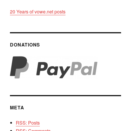
20 Years of vowe.net posts
DONATIONS
META
RSS: Posts
RSS: Comments