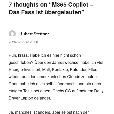
7 thoughts on “M365 Copilot –
Das Fass ist übergelaufen”
Hubert Stettner
says:
2026-02-21 at 20:36
Puh, krass. Habe ich es hier nicht schon
geschrieben? Über den Jahreswechsel habe ich viel
Energie investiert, Mail, Kontakte, Kalender, Files
wieder aus den amerikanischen Clouds zu holen.
Dann habe ich mich selbst überrascht und bin nach
einigen Tests bei einem Cachy OS auf meinem Daily
Driver Laptop gelandet.
Ja, manches ist anders, aber selbst nach der