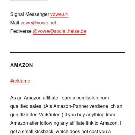
Signal Messenger
vowe.01
Mail
vowe@vowe.net
Fediverse
@vowe@social.heise.de
AMAZON
#reklame
As an Amazon affiliate I earn a comission from
qualified sales. (Als Amazon-Partner verdiene ich an
qualifizierten Verkäufen.) If you buy anything from
Amazon after following any affiliate link to Amazon, I
get a small kickback, which does not cost you a