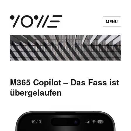
MENU
vowe dot net
M365 Copilot – Das Fass ist
übergelaufen