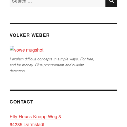
for:
VOLKER WEBER
I explain difficult concepts in simple ways. For free,
and for money. Clue procurement and bullshit
detection.
CONTACT
Elly-Heuss-Knapp-Weg 8
64285 Darmstadt