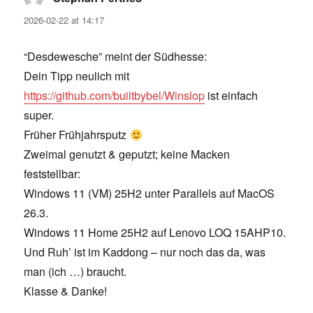
2026-02-22 at 14:17
“Desdewesche” meint der Südhesse:
Dein Tipp neulich mit
https://github.com/builtbybel/Winslop
ist einfach
super.
Früher Frühjahrsputz
Zweimal genutzt & geputzt; keine Macken
feststellbar:
Windows 11 (VM) 25H2 unter Parallels auf MacOS
26.3.
Windows 11 Home 25H2 auf Lenovo LOQ 15AHP10.
Und Ruh’ ist im Kaddong – nur noch das da, was
man (ich …) braucht.
Klasse & Danke!