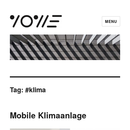
MENU
vowe dot net
Tag:
#klima
Mobile Klimaanlage