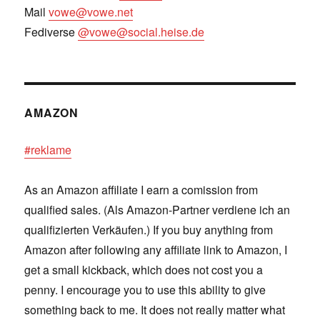
Mail
vowe@vowe.net
Fediverse
@vowe@social.heise.de
AMAZON
#reklame
As an Amazon affiliate I earn a comission from
qualified sales. (Als Amazon-Partner verdiene ich an
qualifizierten Verkäufen.) If you buy anything from
Amazon after following any affiliate link to Amazon, I
get a small kickback, which does not cost you a
penny. I encourage you to use this ability to give
something back to me. It does not really matter what