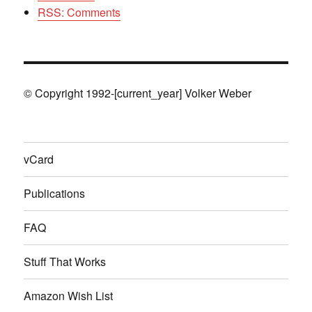
RSS: Comments
© Copyright 1992-[current_year] Volker Weber
vCard
Publications
FAQ
Stuff That Works
Amazon Wish List