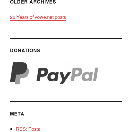
OLDER ARCHIVES
20 Years of vowe.net posts
DONATIONS
META
RSS: Posts