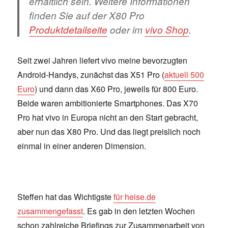
erhältlich sein. Weitere Informationen
finden Sie auf der X80 Pro
Produktdetailseite
oder im
vivo Shop
.
Seit zwei Jahren liefert vivo meine bevorzugten
Android-Handys, zunächst das X51 Pro (
aktuell 500
Euro
) und dann das X60 Pro, jeweils für 800 Euro.
Beide waren ambitionierte Smartphones. Das X70
Pro hat vivo in Europa nicht an den Start gebracht,
aber nun das X80 Pro. Und das liegt preislich noch
einmal in einer anderen Dimension.
Steffen hat das Wichtigste
für heise.de
zusammengefasst
. Es gab in den letzten Wochen
schon zahlreiche Briefings zur Zusammenarbeit von