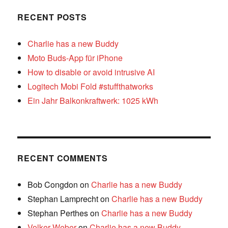
RECENT POSTS
Charlie has a new Buddy
Moto Buds-App für iPhone
How to disable or avoid intrusive AI
Logitech Mobi Fold #stuffthatworks
Ein Jahr Balkonkraftwerk: 1025 kWh
RECENT COMMENTS
Bob Congdon
on
Charlie has a new Buddy
Stephan Lamprecht
on
Charlie has a new Buddy
Stephan Perthes
on
Charlie has a new Buddy
Volker Weber
on
Charlie has a new Buddy