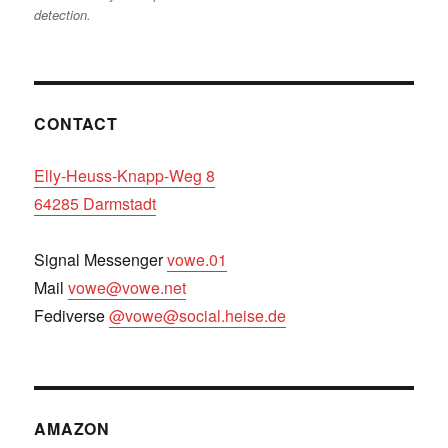
detection.
CONTACT
Elly-Heuss-Knapp-Weg 8
64285 Darmstadt
Signal Messenger
vowe.01
Mail
vowe@vowe.net
Fediverse
@vowe@social.heise.de
AMAZON