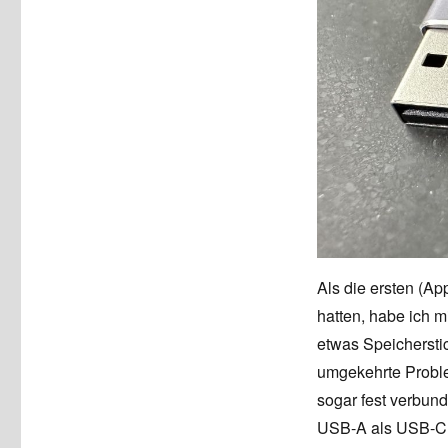
Als die ersten (A
hatten, habe ich m
etwas Speicherstic
umgekehrte Probl
sogar fest verbun
USB-A als USB-C A