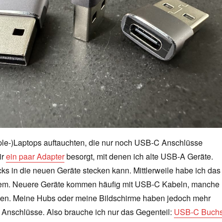
pple-)Laptops auftauchten, die nur noch USB-C Anschlüsse
ir
ein paar Adapter
besorgt, mit denen ich alte USB-A Geräte.
ks in die neuen Geräte stecken kann. Mittlerweile habe ich das
em. Neuere Geräte kommen häufig mit USB-C Kabeln, manche
den. Meine Hubs oder meine Bildschirme haben jedoch mehr
nschlüsse. Also brauche ich nur das Gegenteil:
USB-C Buch