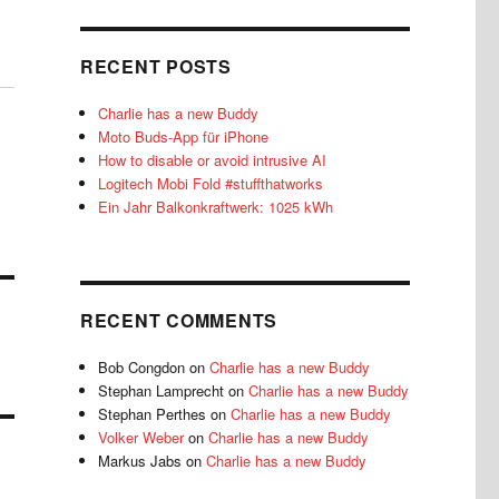
RECENT POSTS
Charlie has a new Buddy
Moto Buds-App für iPhone
How to disable or avoid intrusive AI
Logitech Mobi Fold #stuffthatworks
Ein Jahr Balkonkraftwerk: 1025 kWh
RECENT COMMENTS
Bob Congdon
on
Charlie has a new Buddy
Stephan Lamprecht
on
Charlie has a new Buddy
Stephan Perthes
on
Charlie has a new Buddy
Volker Weber
on
Charlie has a new Buddy
Markus Jabs
on
Charlie has a new Buddy