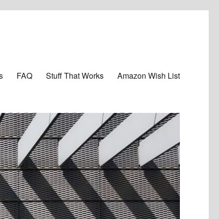
s
FAQ
Stuff That Works
Amazon Wish List