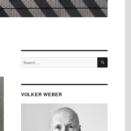
SEARCH
Search
for:
VOLKER WEBER