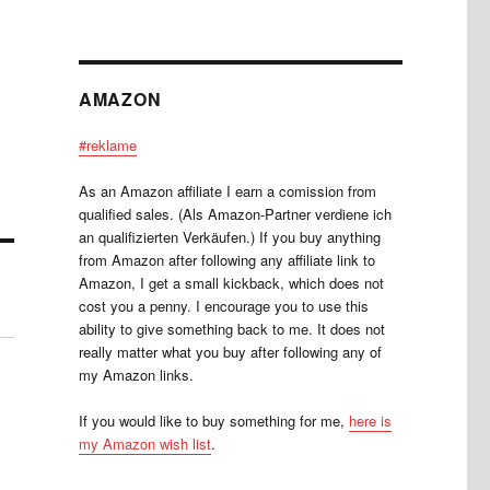
AMAZON
#reklame
As an Amazon affiliate I earn a comission from
qualified sales. (Als Amazon-Partner verdiene ich
an qualifizierten Verkäufen.) If you buy anything
from Amazon after following any affiliate link to
Amazon, I get a small kickback, which does not
cost you a penny. I encourage you to use this
ability to give something back to me. It does not
really matter what you buy after following any of
my Amazon links.
If you would like to buy something for me,
here is
my Amazon wish list
.