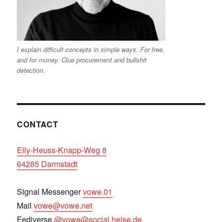
I explain difficult concepts in simple ways. For free,
and for money. Clue procurement and bullshit
detection.
CONTACT
Elly-Heuss-Knapp-Weg 8
64285 Darmstadt
Signal Messenger
vowe.01
Mail
vowe@vowe.net
Fediverse
@vowe@social.heise.de