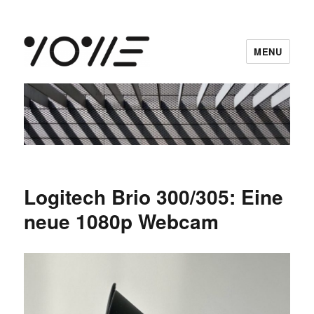
MENU
vowe dot net
Logitech Brio 300/305: Eine
neue 1080p Webcam