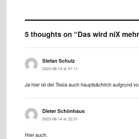
5 thoughts on “Das wird niX mehr 
Stefan Schulz
says:
2023-08-14 at 21:11
Ja hier ist der Tesla auch hauptsächlich aufgrund v
Dieter Schönhaus
says:
2023-08-14 at 22:31
Hier auch.