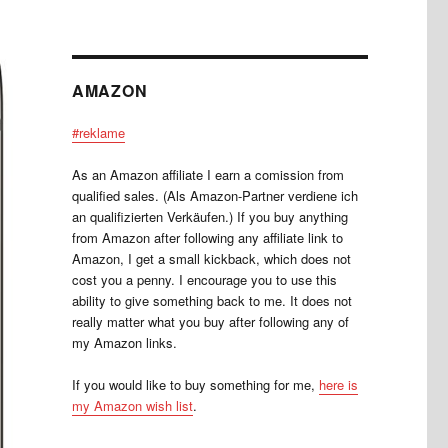
AMAZON
#reklame
As an Amazon affiliate I earn a comission from
qualified sales. (Als Amazon-Partner verdiene ich
an qualifizierten Verkäufen.) If you buy anything
from Amazon after following any affiliate link to
Amazon, I get a small kickback, which does not
cost you a penny. I encourage you to use this
ability to give something back to me. It does not
really matter what you buy after following any of
my Amazon links.
If you would like to buy something for me,
here is
my Amazon wish list
.