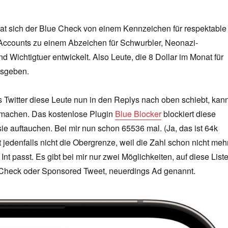
at sich der Blue Check von einem Kennzeichen für respektable
Accounts zu einem Abzeichen für Schwurbler, Neonazi-
 Wichtigtuer entwickelt. Also Leute, die 8 Dollar im Monat für
usgeben.
 Twitter diese Leute nun in den Replys nach oben schiebt, kan
 machen. Das kostenlose Plugin
Blue Blocker
blockiert diese
ie auftauchen. Bei mir nun schon 65536 mal. (Ja, das ist 64k
t jedenfalls nicht die Obergrenze, weil die Zahl schon nicht meh
Int passt. Es gibt bei mir nur zwei Möglichkeiten, auf diese List
Check oder Sponsored Tweet, neuerdings Ad genannt.