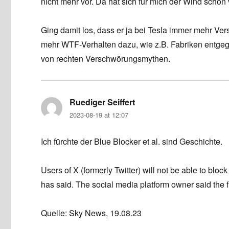
nicht mehr vor. Da hat sich für mich der Wind schon
Ging damit los, dass er ja bei Tesla immer mehr V
mehr WTF-Verhalten dazu, wie z.B. Fabriken entgeg
von rechten Verschwörungsmythen.
Ruediger Seiffert
says:
2023-08-19 at 12:07
Ich fürchte der Blue Blocker et al. sind Geschichte.
Users of X (formerly Twitter) will not be able to bl
has said. The social media platform owner said the
Quelle: Sky News, 19.08.23