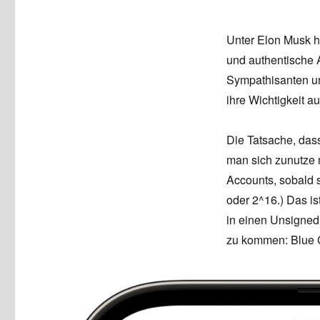
Unter Elon Musk h
und authentische 
Sympathisanten und
ihre Wichtigkeit a
Die Tatsache, dass
man sich zunutze
Accounts, sobald s
oder 2^16.) Das is
in einen Unsigned 
zu kommen: Blue 