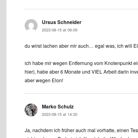
Ursus Schneider
says:
2023-08-15 at 06:09
du wirst lachen aber mir auch… egal was, ich will E
ich habe mir wegen Entfernung vom Knotenpunkt ein
hier), habe aber 6 Monate und VIEL Arbeit darin inv
aber wegen Elon!
Marko Schulz
says:
2023-08-15 at 14:30
Ja, nachdem ich früher auch mal vorhatte, einen Te