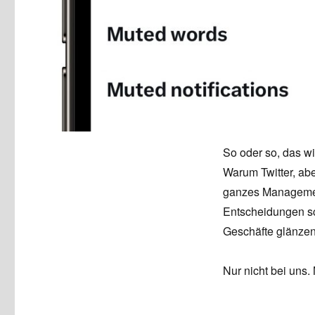
So oder so, das wi
Warum Twitter, ab
ganzes Managemen
Entscheidungen sch
Geschäfte glänzen
Nur nicht bei uns.