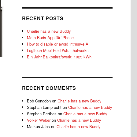
RECENT POSTS
Charlie has a new Buddy
Moto Buds-App für iPhone
How to disable or avoid intrusive AI
Logitech Mobi Fold #stuffthatworks
Ein Jahr Balkonkraftwerk: 1025 kWh
RECENT COMMENTS
Bob Congdon
on
Charlie has a new Buddy
Stephan Lamprecht
on
Charlie has a new Buddy
Stephan Perthes
on
Charlie has a new Buddy
Volker Weber
on
Charlie has a new Buddy
Markus Jabs
on
Charlie has a new Buddy