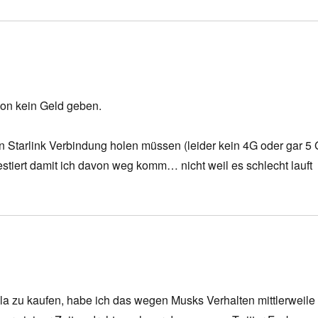
lon kein Geld geben.
 Starlink Verbindung holen müssen (leider kein 4G oder gar 5 
estiert damit ich davon weg komm… nicht weil es schlecht lauft
sla zu kaufen, habe ich das wegen Musks Verhalten mittlerweile