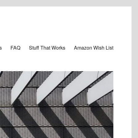
s
FAQ
Stuff That Works
Amazon Wish List