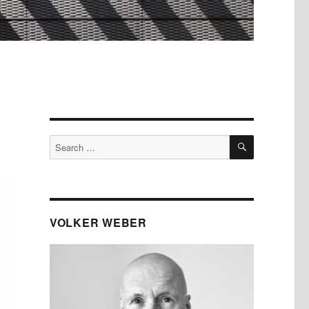
SEARCH
Search
for:
VOLKER WEBER