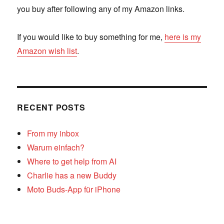
you buy after following any of my Amazon links.
If you would like to buy something for me,
here is my
Amazon wish list
.
RECENT POSTS
From my inbox
Warum einfach?
Where to get help from AI
Charlie has a new Buddy
Moto Buds-App für iPhone