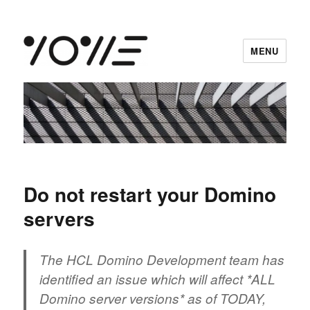
MENU
vowe dot net
Do not restart your Domino
servers
The HCL Domino Development team has
identified an issue which will affect *ALL
Domino server versions* as of TODAY,