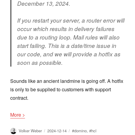
December 13, 2024.
If you restart your server, a router error will
occur which results in delivery failures
due to a routing loop. Mail rules will also
start failing. This is a date/time issue in
our code, and we will provide a hotfix as
soon as possible.
Sounds like an ancient landmine is going off. A hotfix
is only to be supplied to customers with support
contract.
More >
Author
Posted
Tags
Volker Weber
2024-12-14
#domino
,
#hcl