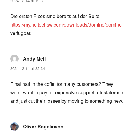
2024-12-14 at 19:31
Die ersten Fixes sind bereits auf der Seite
https://my.hcltechsw.com/downloads/domino/domino
verfügbar.
Andy Mell
says:
2024-12-14 at 22:34
Final nail in the coffin for many customers? They
won’t want to pay for expensive support reinstatement
and just cut their losses by moving to something new.
Oliver Regelmann
says: