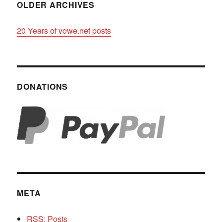
OLDER ARCHIVES
20 Years of vowe.net posts
DONATIONS
META
RSS: Posts