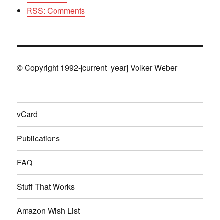
RSS: Comments
© Copyright 1992-[current_year] Volker Weber
vCard
Publications
FAQ
Stuff That Works
Amazon Wish List