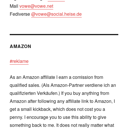
Mail
vowe@vowe.net
Fediverse
@vowe@social.heise.de
AMAZON
#reklame
As an Amazon affiliate I earn a comission from
qualified sales. (Als Amazon-Partner verdiene ich an
qualifizierten Verkäufen.) If you buy anything from
Amazon after following any affiliate link to Amazon, I
get a small kickback, which does not cost you a
penny. I encourage you to use this ability to give
something back to me. It does not really matter what