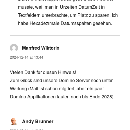
musste, weil man in Urzeiten DatumZeit in
Textfeldern unterbrachte, um Platz zu sparen. Ich
habe Hexadezimale Datumsspalten gesehen.
Manfred Wiktorin
says:
2024-12-14 at 13:44
Vielen Dank für diesen Hinweis!
Zum Glück sind unsere Domino Server noch unter
Wartung (Mail ist schon migriert, aber ein paar
Domino Applikationen laufen noch bis Ende 2025).
Andy Brunner
says: