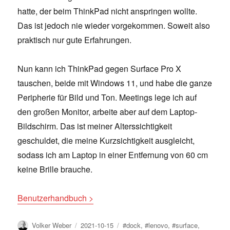
hatte, der beim ThinkPad nicht anspringen wollte.
Das ist jedoch nie wieder vorgekommen. Soweit also
praktisch nur gute Erfahrungen.
Nun kann ich ThinkPad gegen Surface Pro X
tauschen, beide mit Windows 11, und habe die ganze
Peripherie für Bild und Ton. Meetings lege ich auf
den großen Monitor, arbeite aber auf dem Laptop-
Bildschirm. Das ist meiner Alterssichtigkeit
geschuldet, die meine Kurzsichtigkeit ausgleicht,
sodass ich am Laptop in einer Entfernung von 60 cm
keine Brille brauche.
Benutzerhandbuch >
Author
Posted
Tags
Volker Weber
2021-10-15
#dock
,
#lenovo
,
#surface
,