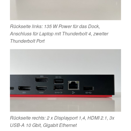
Rückseite links: 135 W Power für das Dock,
Anschluss für Laptop mit Thunderbolt 4, zweiter
Thunderbolt Port
Rückseite rechts: 2 x Displayport 1,4, HDMI 2.1, 3x
USB-A 10 Gbit, Gigabit Ethernet