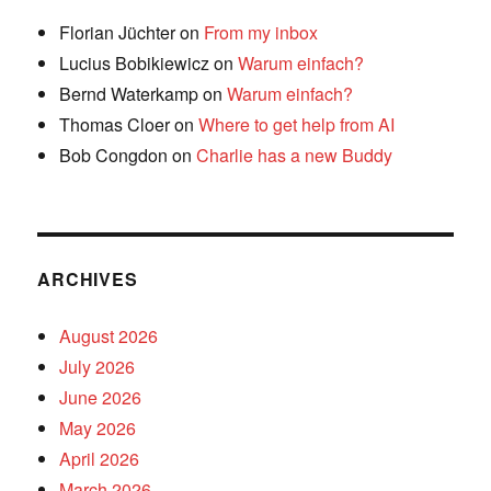
Florian Jüchter
on
From my inbox
Lucius Bobikiewicz
on
Warum einfach?
Bernd Waterkamp
on
Warum einfach?
Thomas Cloer
on
Where to get help from AI
Bob Congdon
on
Charlie has a new Buddy
ARCHIVES
August 2026
July 2026
June 2026
May 2026
April 2026
March 2026