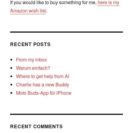
If you would like to buy something for me,
here is my
Amazon wish list
.
RECENT POSTS
From my inbox
Warum einfach?
Where to get help from AI
Charlie has a new Buddy
Moto Buds-App für iPhone
RECENT COMMENTS