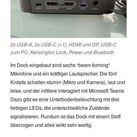
2x USB-A, 2x USB-C (+1), HDMI und DP, USB-C
zum PC, Kensington Lock, Power und Bluetooth
Im Dock eingebaut sind sechs “beam-forming”
Mikrofone und ein kräftiger Lautsprecher. Die fünf
Knöpfe schalten stumm (Mikro und Kamera), laut und
leise, und der mittlere interagiert mit Microsoft Teams.
Dazu gibt es eine Unterbodenbeleuchtung mit drei
farbigen LEDs, die unterschiedliche Zustände
signalisieren. Rundum ist das Dock mit einem Stoff
überzogen und alles wirkt sehr wertig.