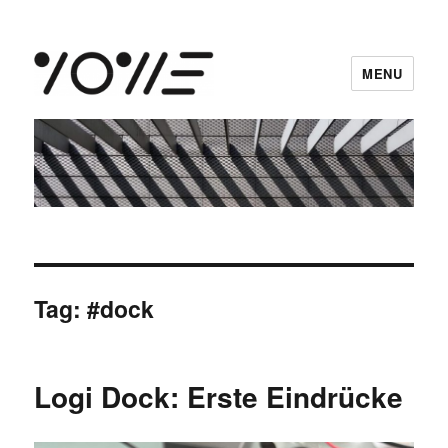
MENU
vowe dot net
Tag:
#dock
Logi Dock: Erste Eindrücke